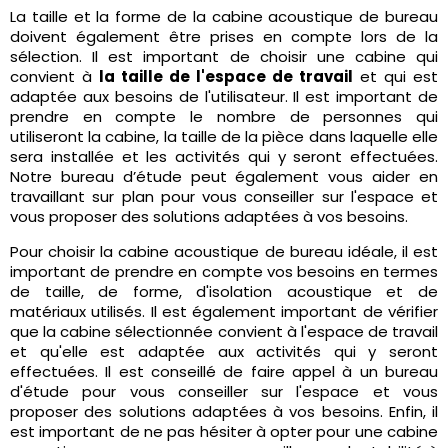
La taille et la forme de la cabine acoustique de bureau
doivent également être prises en compte lors de la
sélection. Il est important de choisir une cabine qui
convient à
la taille de l'espace de travail
et qui est
adaptée aux besoins de l'utilisateur. Il est important de
prendre en compte le nombre de personnes qui
utiliseront la cabine, la taille de la pièce dans laquelle elle
sera installée et les activités qui y seront effectuées.
Notre bureau d’étude peut également vous aider en
travaillant sur plan pour vous conseiller sur l'espace et
vous proposer des solutions adaptées à vos besoins.
Pour choisir la cabine acoustique de bureau idéale, il est
important de prendre en compte vos besoins en termes
de taille, de forme, d'isolation acoustique et de
matériaux utilisés. Il est également important de vérifier
que la cabine sélectionnée convient à l'espace de travail
et qu'elle est adaptée aux activités qui y seront
effectuées. Il est conseillé de faire appel à un bureau
d'étude pour vous conseiller sur l'espace et vous
proposer des solutions adaptées à vos besoins. Enfin, il
est important de ne pas hésiter à opter pour une cabine