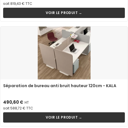
soit 819,43 € TTC
VOIR LE PRODUIT →
Séparation de bureau anti bruit hauteur 120cm - KALA
Prix
490,60 €
HT
soit 588,72 € TTC
VOIR LE PRODUIT →