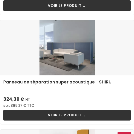
VOIR LE PRODUIT →
Panneau de séparation super acoustique - SHIRU
Prix
324,39 €
HT
soit 389,27 € TTC
VOIR LE PRODUIT →