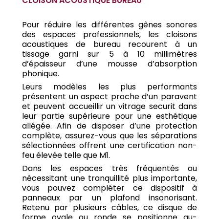
CLOISON ACOUSTIQUE BUREAU
Pour réduire les différentes gênes sonores
des espaces professionnels, les cloisons
acoustiques de bureau recourent à un
tissage garni sur 5 à 10 millimètres
d’épaisseur d’une mousse d’absorption
phonique.
Leurs modèles les plus performants
présentent un aspect proche d’un paravent
et peuvent accueillir un vitrage securit dans
leur partie supérieure pour une esthétique
allégée. Afin de disposer d’une protection
complète, assurez-vous que les séparations
sélectionnées offrent une certification non-
feu élevée telle que M1.
Dans les espaces très fréquentés ou
nécessitant une tranquillité plus importante,
vous pouvez compléter ce dispositif à
panneaux par un plafond insonorisant.
Retenu par plusieurs câbles, ce disque de
forme ovale ou ronde se positionne au-