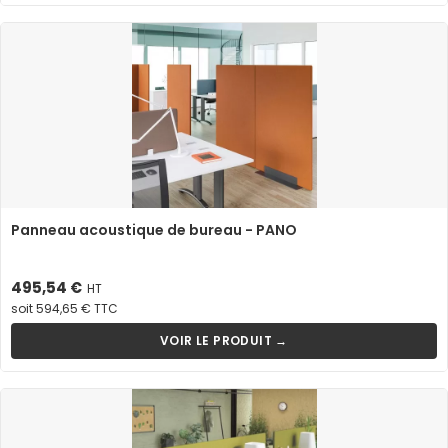
Panneau acoustique de bureau - PANO
Prix
495,54 €
HT
soit 594,65 € TTC
VOIR LE PRODUIT →