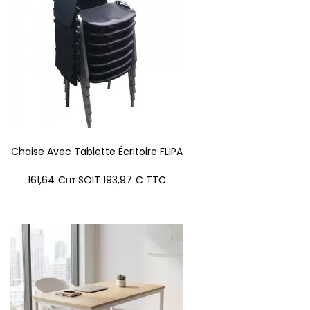
Chaise Avec Tablette Écritoire FLIPA
PRIX
161,64 €
SOIT 193,97 € TTC
HT