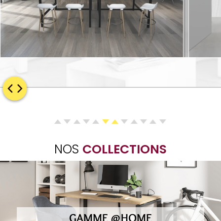
NOS
COLLECTIONS
GAMME @HOME