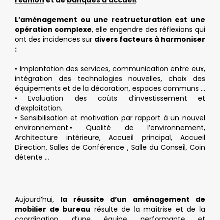
réunion
et de
banques d’accueil
.
L’aménagement ou une restructuration est une
opération complexe
, elle engendre des réflexions qui
ont des incidences sur
divers facteurs à harmoniser
:
• Implantation des services, communication entre eux,
intégration des technologies nouvelles, choix des
équipements et de la décoration, espaces communs …
• Evaluation des coûts d’investissement et
d’exploitation.
• Sensibilisation et motivation par rapport à un nouvel
environnement.• Qualité de l’environnement,
Architecture intérieure, Accueil principal, Accueil
Direction, Salles de Conférence , Salle du Conseil, Coin
détente …
Aujourd’hui,
la réussite d’un aménagement de
mobilier de bureau
résulte de la maîtrise et de la
coordination d’une équipe performante et