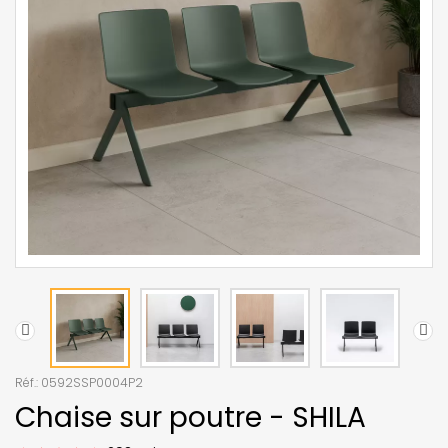
Réf.:
0592SSP0004P2
Chaise sur poutre - SHILA