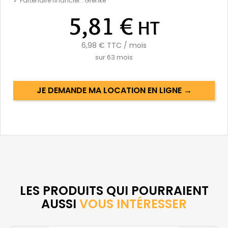
✓ Partenaire financier : Grenke
5,81 €
HT
6,98 €
TTC / mois
sur
63
mois
JE DEMANDE MA LOCATION EN LIGNE →
LES PRODUITS QUI POURRAIENT
AUSSI
VOUS INTÉRESSER