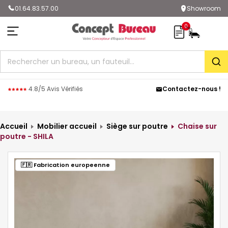
01.64.83.57.00
Showroom
0
Rec
4.8/5 Avis Vérifiés
Contactez-nous !
Accueil
Mobilier accueil
Siège sur poutre
Chaise sur
poutre - SHILA