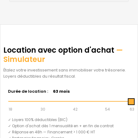
Location avec option d'achat
—
Simulateur
Étalez votre investissement sans immobiliser votre trésorerie.
Loyers déductibles du résultat fiscal.
Durée de location :
63 mois
18
30
42
54
63
✓ Loyers 100% déductibles (BIC)
✓ Option d'achat dès 1 mensualité en + en fin de contrat
✓ Réponse en 48h — Financement > 1 000 € HT