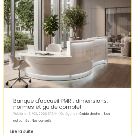
Banque d'accueil PMR : dimensions,
normes et guide complet
Publié le : 31/03/2026 11:12:44 | Catégories :
Guide d'achat
,
Nos
actualités
,
Nos conseils
Lire la suite