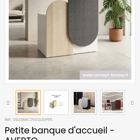
Réf.:
0923BAC0002L10P65
Petite banque d'accueil -