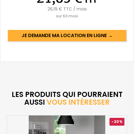
26,19 €
TTC / mois
sur
63
mois
JE DEMANDE MA LOCATION EN LIGNE →
LES PRODUITS QUI POURRAIENT
AUSSI
VOUS INTÉRESSER
-20%