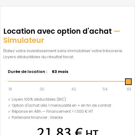
Location avec option d'achat
—
Simulateur
Étalez votre investissement sans immobiliser votre trésorerie.
Loyers déductibles du résultat fiscal.
Durée de location :
63 mois
18
30
42
54
63
✓ Loyers 100% déductibles (BIC)
✓ Option d'achat dès 1 mensualité en + en fin de contrat
✓ Réponse en 48h — Financement > 1 000 € HT
✓ Partenaire financier : Grenke
21,83 €
HT