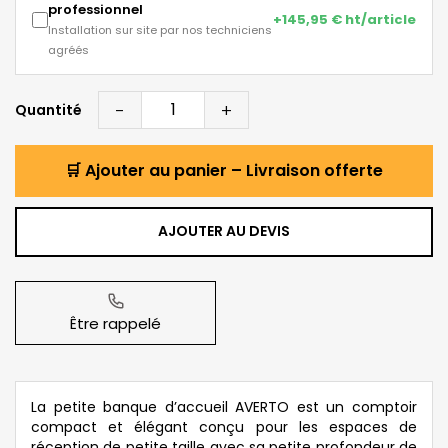
professionnel
+145,95 € ht/article
Installation sur site par nos techniciens
agréés
-
+
Quantité
🛒 Ajouter au panier – Livraison offerte
AJOUTER AU DEVIS
Être rappelé
La petite banque d’accueil AVERTO est un comptoir
compact et élégant conçu pour les espaces de
réception de petite taille avec sa petite profondeur de