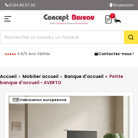
01.64.83.57.00
Showroom
0
Rec
4.8/5 Avis Vérifiés
Contactez-nous !
Accueil
Mobilier accueil
Banque d'accueil
Petite
banque d'accueil - AVERTO