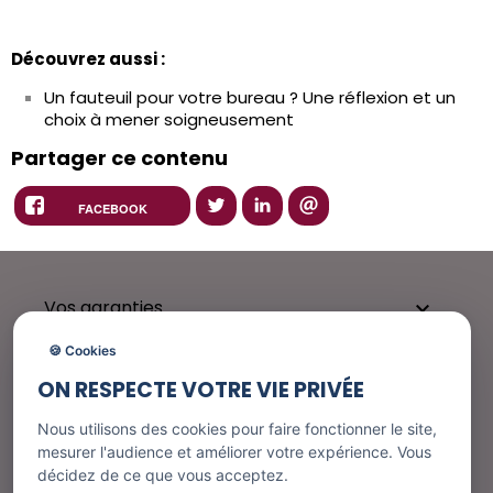
Découvrez aussi :
Un fauteuil pour votre bureau ? Une réflexion et un
choix à mener soigneusement
Partager ce contenu
FACEBOOK
Vos garanties

🍪 Cookies
ON RESPECTE VOTRE VIE PRIVÉE
Besoin d'aide ?

Nous utilisons des cookies pour faire fonctionner le site,
mesurer l'audience et améliorer votre expérience. Vous
décidez de ce que vous acceptez.
Nos services
