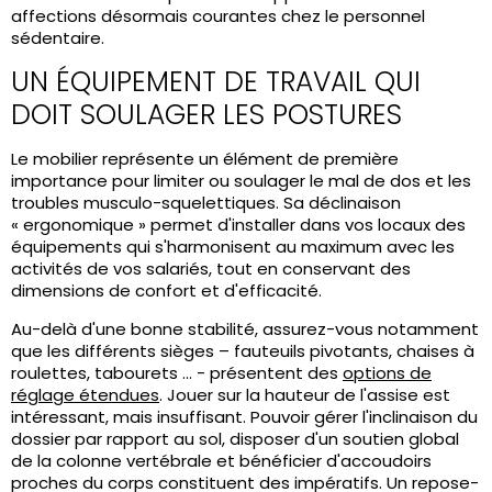
affections désormais courantes chez le personnel
sédentaire.
UN ÉQUIPEMENT DE TRAVAIL QUI
DOIT SOULAGER LES POSTURES
Le mobilier représente un élément de première
importance pour limiter ou soulager le mal de dos et les
troubles musculo-squelettiques. Sa déclinaison
« ergonomique » permet d'installer dans vos locaux des
équipements qui s'harmonisent au maximum avec les
activités de vos salariés, tout en conservant des
dimensions de confort et d'efficacité.
Au-delà d'une bonne stabilité, assurez-vous notamment
que les différents sièges – fauteuils pivotants, chaises à
roulettes, tabourets ... - présentent des
options de
réglage étendues
. Jouer sur la hauteur de l'assise est
intéressant, mais insuffisant. Pouvoir gérer l'inclinaison du
dossier par rapport au sol, disposer d'un soutien global
de la colonne vertébrale et bénéficier d'accoudoirs
proches du corps constituent des impératifs. Un repose-