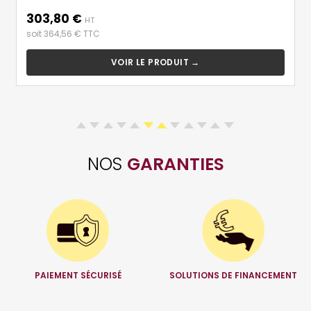
de
303,80 €
Prix
base
HT
soit 364,56 € TTC
VOIR LE PRODUIT →
NOS
GARANTIES
PAIEMENT SÉCURISÉ
SOLUTIONS DE FINANCEMENT