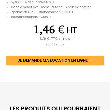
✓ Loyers 100% déductibles (BIC)
✓ Option d'achat dès 1 mensualité en + en fin de contrat
✓ Réponse en 48h — Financement > 1 000 € HT
✓ Partenaire financier : Grenke
1,46 €
HT
1,75 €
TTC / mois
sur
63
mois
JE DEMANDE MA LOCATION EN LIGNE →
LES PRODUITS QUI POURRAIENT