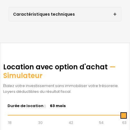
Caractéristiques techniques
Location avec option d'achat
—
Simulateur
Étalez votre investissement sans immobiliser votre trésorerie.
Loyers déductibles du résultat fiscal.
Durée de location :
63 mois
18
30
42
54
63