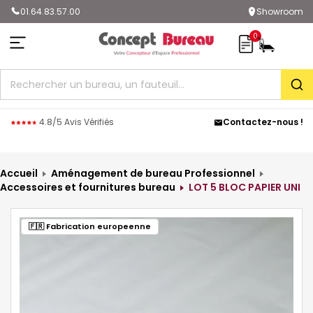
01.64.83.57.00
Showroom
0
Rec
4.8/5 Avis Vérifiés
Contactez-nous !
Accueil
Aménagement de bureau Professionnel
Accessoires et fournitures bureau
LOT 5 BLOC PAPIER UNI