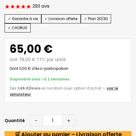
293 avis
✓ Garantie à vie
✓ Livraison offerte
✓ Plan 2D/3D
✓ CHORUS
65,00 €
Soit 78,00 € TTC par unité
Dont 0,00 € d'éco-participation
Disponible sous 1 à 2 semaines
Dès
1,46 €
/mois
en location avec option d'achat
—
voir le
simulateur
-
+
Quantité
🛒 Ajouter au panier – Livraison offerte