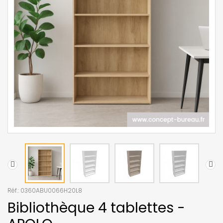
Réf.:
0360ABU0066H20L8
Bibliothèque 4 tablettes -