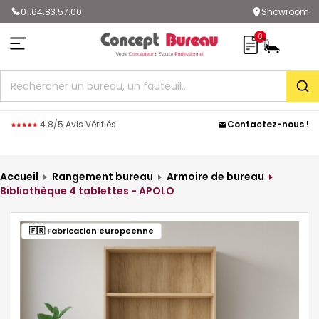
01.64.83.57.00
Showroom
0
Rec
4.8/5 Avis Vérifiés
Contactez-nous !
Accueil
Rangement bureau
Armoire de bureau
Bibliothèque 4 tablettes - APOLO