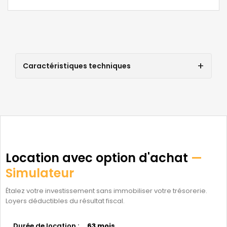
Caractéristiques techniques
Location avec option d'achat
—
Simulateur
Étalez votre investissement sans immobiliser votre trésorerie.
Loyers déductibles du résultat fiscal.
Durée de location :
63 mois