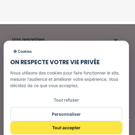
Vos garanties

🍪 Cookies
ON RESPECTE VOTRE VIE PRIVÉE
Besoin d'aide ?

Nous utilisons des cookies pour faire fonctionner le site,
mesurer l'audience et améliorer votre expérience. Vous
décidez de ce que vous acceptez.
Nos services

Tout refuser
Informations
Personnaliser
Tout accepter