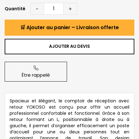
-
+
Quantité
🛒 Ajouter au panier – Livraison offerte
AJOUTER AU DEVIS
Être rappelé
Spacieux et élégant, le comptoir de réception avec
retour YOKOSO est conçu pour offrir un accueil
professionnel confortable et fonctionnel. Grâce à son
retour formant un L, positionnable à droite ou à
gauche, il permet d’organiser efficacement un poste
d’accueil pour une ou deux personnes tout en
optimisant l’espace de travail. Son design