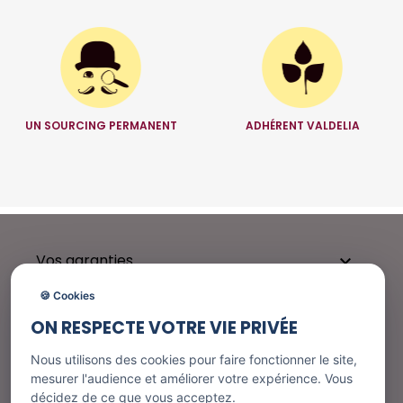
UN SOURCING PERMANENT
ADHÉRENT VALDELIA
Vos garanties

🍪 Cookies
ON RESPECTE VOTRE VIE PRIVÉE
Besoin d'aide ?

Nous utilisons des cookies pour faire fonctionner le site,
mesurer l'audience et améliorer votre expérience. Vous
décidez de ce que vous acceptez.