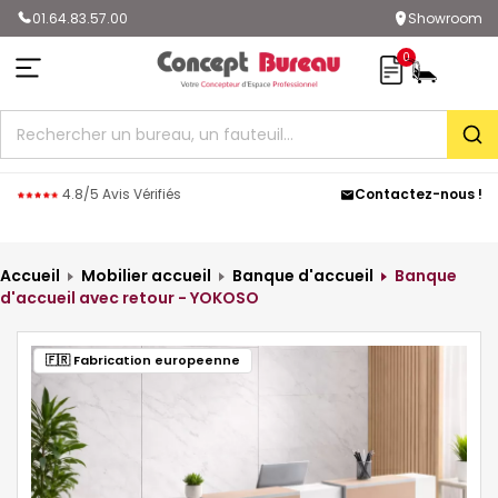
01.64.83.57.00
Showroom
0
Rec
4.8/5 Avis Vérifiés
Contactez-nous !
Accueil
Mobilier accueil
Banque d'accueil
Banque
d'accueil avec retour - YOKOSO