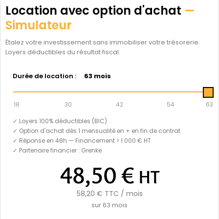
Location avec option d'achat
—
Simulateur
Étalez votre investissement sans immobiliser votre trésorerie.
Loyers déductibles du résultat fiscal.
Durée de location :
63 mois
18
30
42
54
63
✓ Loyers 100% déductibles (BIC)
✓ Option d'achat dès 1 mensualité en + en fin de contrat
✓ Réponse en 48h — Financement > 1 000 € HT
✓ Partenaire financier : Grenke
48,50 €
HT
58,20 €
TTC / mois
sur
63
mois