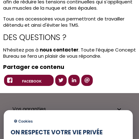
afin de réduire les tensions continuelles qui s'appliquent
aux muscles de la nuque et des épaules.
Tous ces accessoires vous permettront de travailler
détendu et ainsi d'éviter les TMS.
DES QUESTIONS ?
N’hésitez pas à
nous contacter
. Toute l’équipe Concept
Bureau se fera un plaisir de vous répondre.
Partager ce contenu
FACEBOOK
Vos garanties

🍪 Cookies
ON RESPECTE VOTRE VIE PRIVÉE
Besoin d'aide ?
