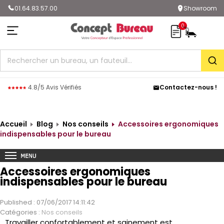
01.64.83.57.00
Showroom
0
Rec
4.8/5 Avis Vérifiés
Contactez-nous !
Accueil
Blog
Nos conseils
Accessoires ergonomiques
indispensables pour le bureau
Accessoires ergonomiques
indispensables pour le bureau
Published : 07/06/2017 14:11:42
Catégories :
Nos conseils
Travailler confortablement et sainement est