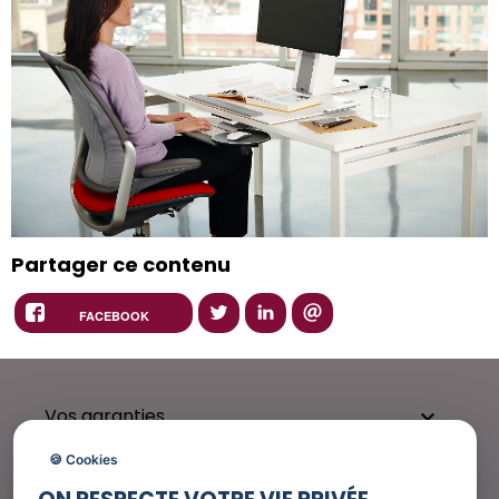
Partager ce contenu
FACEBOOK
Vos garanties

🍪 Cookies