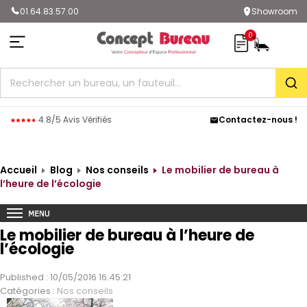
01.64.83.57.00
Showroom
0
Rec
4.8/5 Avis Vérifiés
Contactez-nous !
Accueil
Blog
Nos conseils
Le mobilier de bureau à
l’heure de l’écologie
Le mobilier de bureau à l’heure de
l’écologie
Published : 10/05/2016 16:45:21
Catégories :
Nos conseils