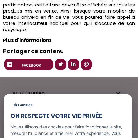
participation, cette taxe devra être affichée sur tous les
produits mis en vente. Ainsi, lorsque votre mobilier de
bureau arrivera en fin de vie, vous pourrez faire appel à
votre interlocuteur habituel pour qu’il s’occupe de son
recyclage.
Plus d'informations
Partager ce contenu
FACEBOOK
Vos garanties

🍪 Cookies
ON RESPECTE VOTRE VIE PRIVÉE
Besoin d'aide ?

Nous utilisons des cookies pour faire fonctionner le site,
mesurer l'audience et améliorer votre expérience. Vous