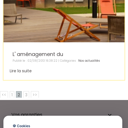
L' aménagement du
Publié le : 02/08/2013 16:38:22 | Catégories :
Nos actualités
Lire la suite
<<
1
2
3
>>
Vos garanties

🍪 Cookies