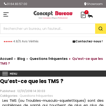
01.64.83.57.00
Showroom
0
Rec
4.8/5 Avis Vérifiés
Contactez-nous !
Accueil
Blog
Questions fréquentes
Qu’est-ce que les
TMS ?
Qu’est-ce que les TMS ?
Published : 12/01/2018 14:30:03
Catégories :
Questions fréquentes
Les TMS (ou Troubles-musculo-squelettiques) sont des
problèmes de santé qui touchent de plus en plus de