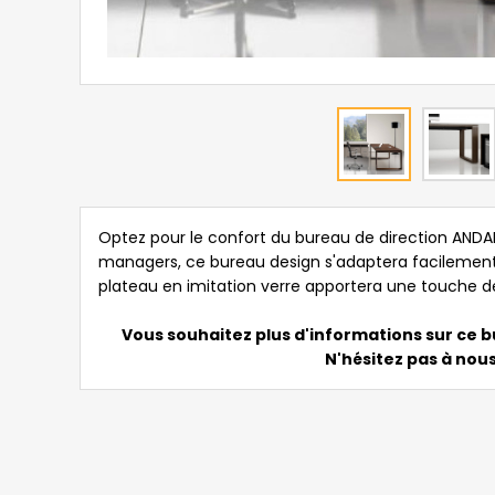
Optez pour le confort du bureau de direction ANDART
managers, ce bureau design s'adaptera facilement
plateau en imitation verre apportera une touche d
Vous souhaitez plus d'informations sur ce b
N'hésitez pas à nous