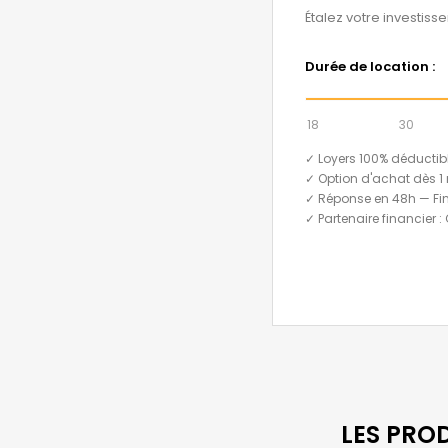
Étalez votre investiss
Durée de location :
18
30
✓ Loyers 100% déductib
✓ Option d'achat dès 1 
✓ Réponse en 48h — Fi
✓ Partenaire financier :
LES PRO