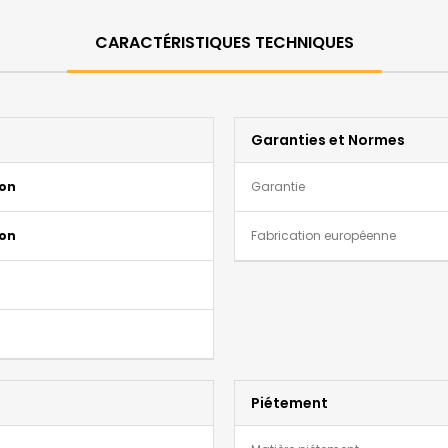
CARACTÉRISTIQUES TECHNIQUES
Garanties et Normes
ion
Garantie
ion
Fabrication européenne
Piétement