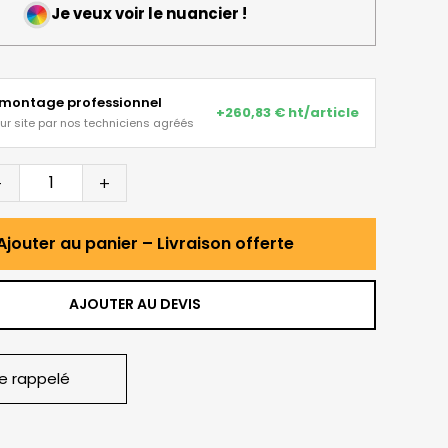
Je veux voir le nuancier !
 montage professionnel
+260,83 € ht/article
sur site par nos techniciens agréés
-
+
Ajouter au panier – Livraison offerte
AJOUTER AU DEVIS
re rappelé