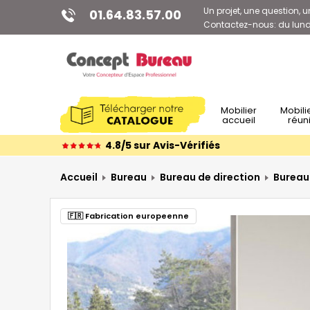
Un projet, une question, u
01.64.83.57.00
Contactez-nous: du lundi
Mobilier
Mobilier de
accueil
réun
4.8/5 sur Avis-Vérifiés
Accueil
Bureau
Bureau de direction
Bureau 