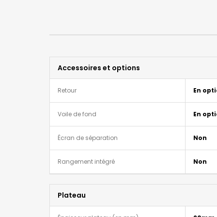
Accessoires et options
Retour
En opt
Voile de fond
En opt
Écran de séparation
Non
Rangement intégré
Non
Plateau