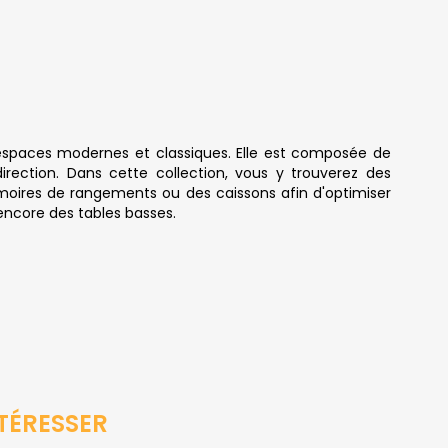
 espaces modernes et classiques. Elle est composée de
rection. Dans cette collection, vous y trouverez des
moires de rangements ou des caissons afin d'optimiser
 encore des tables basses.
TÉRESSER