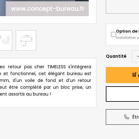
Option de
Installation 
Quantité
ec retour pas cher TIMELESS s'intégrera
e et fonctionnel, cet élégant bureau est
🛒 
mm, d'un voile de fond et d'un retour
peut être complété par un bloc prise, un
ent assortis au bureau !
Êt