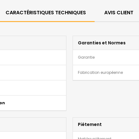
CARACTÉRISTIQUES TECHNIQUES
AVIS CLIENT
Garanties et Normes
Garantie
Fabrication européenne
ion
Piétement
Matière piétement