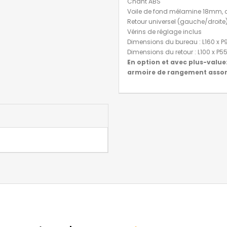
Chant ABS
Voile de fond mélamine 18mm, 
Retour universel (gauche/droite
Vérins de réglage inclus
Dimensions du bureau : L160 x 
Dimensions du retour : L100 x P
En option et avec plus-value:
armoire de rangement assor