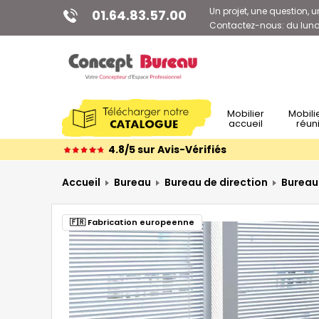
Un projet, une question, u
01.64.83.57.00
Contactez-nous: du lundi
Mobilier
Mobilier de
accueil
réun
4.8/5 sur Avis-Vérifiés
Accueil
Bureau
Bureau de direction
Bureau 