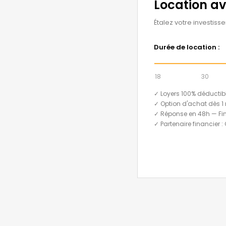
Location a
Étalez votre investiss
Durée de location :
18
30
✓ Loyers 100% déductib
✓ Option d'achat dès 1 
✓ Réponse en 48h — Fi
✓ Partenaire financier :