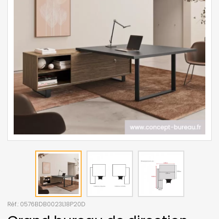
Réf.:
0576BDB0023L18P20D