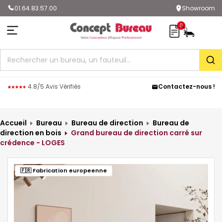
01.64.83.57.00
Showroom
0
Rec
4.8/5 Avis Vérifiés
Contactez-nous !
Accueil
Bureau
Bureau de direction
Bureau de
direction en bois
Grand bureau de direction carré sur
crédence - LOGES