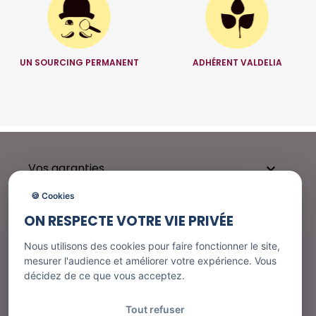
UN SOURCING PERMANENT
ADHÉRENT VALDELIA
Vos garanties

🍪 Cookies
ON RESPECTE VOTRE VIE PRIVÉE
Besoin d'aide ?

Nous utilisons des cookies pour faire fonctionner le site,
mesurer l'audience et améliorer votre expérience. Vous
décidez de ce que vous acceptez.
Nos services

Tout refuser