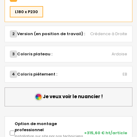
L180 x P230
2
Version (en position de travail) :
Crédence à Droite
3
Coloris plateau :
Ardoise
4
Coloris piétement :
EB
Je veux voir le nuancier !
Option de montage
professionnel
+315,60 € ht/article
Installation sur site par nos techniciens