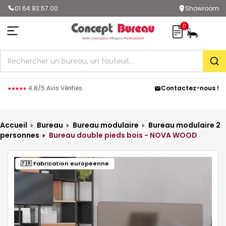
01.64.83.57.00
Showroom
0
Rec
4.8/5 Avis Vérifiés
Contactez-nous !
Accueil
Bureau
Bureau modulaire
Bureau modulaire 2
personnes
Bureau double pieds bois - NOVA WOOD