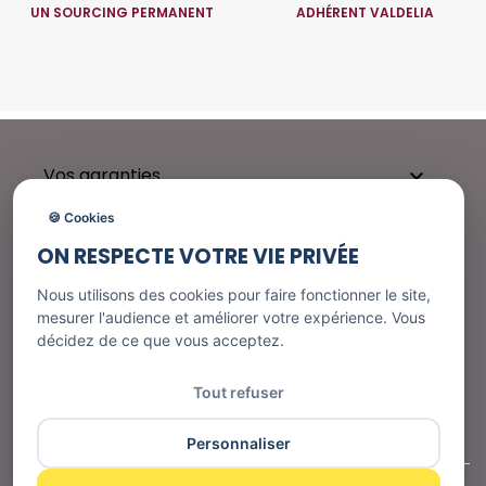
UN SOURCING PERMANENT
ADHÉRENT VALDELIA
Vos garanties

🍪 Cookies
ON RESPECTE VOTRE VIE PRIVÉE
Besoin d'aide ?

Nous utilisons des cookies pour faire fonctionner le site,
mesurer l'audience et améliorer votre expérience. Vous
décidez de ce que vous acceptez.
Nos services

Tout refuser
Informations
Personnaliser