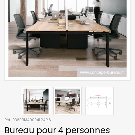
Réf.:
0360BM40004L24P16
Bureau pour 4 personnes