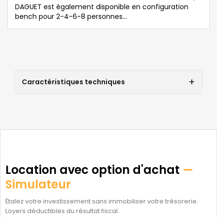
DAGUET est également disponible en configuration
bench pour 2-4-6-8 personnes...
Caractéristiques techniques
Location avec option d'achat
—
Simulateur
Étalez votre investissement sans immobiliser votre trésorerie.
Loyers déductibles du résultat fiscal.