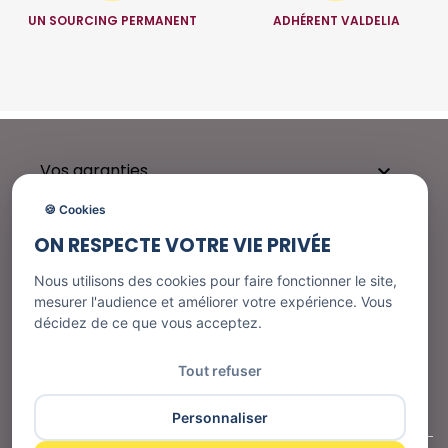
UN SOURCING PERMANENT
ADHÉRENT VALDELIA
Vos garanties

🍪 Cookies
ON RESPECTE VOTRE VIE PRIVÉE
Besoin d'aide ?

Nous utilisons des cookies pour faire fonctionner le site,
mesurer l'audience et améliorer votre expérience. Vous
décidez de ce que vous acceptez.
Nos services

Tout refuser
Informations
Personnaliser