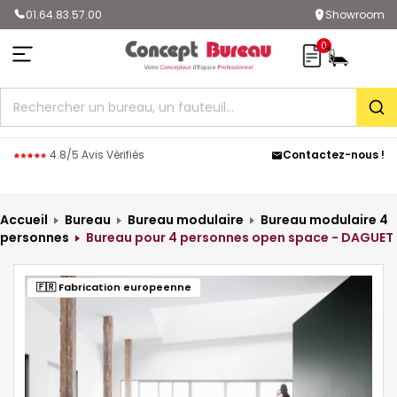
01.64.83.57.00
Showroom
0
Rec
4.8/5 Avis Vérifiés
Contactez-nous !
Accueil
Bureau
Bureau modulaire
Bureau modulaire 4
personnes
Bureau pour 4 personnes open space - DAGUET