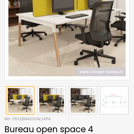
Réf.:
0592BM40004L24P14
Bureau open space 4