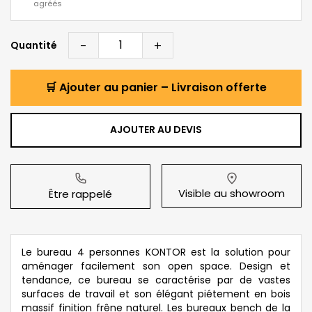
agréés
-
+
Quantité
🛒 Ajouter au panier – Livraison offerte
AJOUTER AU DEVIS
Visible au showroom
Être rappelé
Le bureau 4 personnes KONTOR est la solution pour
aménager facilement son open space. Design et
tendance, ce bureau se caractérise par de vastes
surfaces de travail et son élégant piétement en bois
massif finition frêne naturel. Les bureaux bench de la