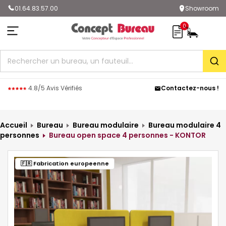
01.64.83.57.00
Showroom
0
Rec
4.8/5 Avis Vérifiés
Contactez-nous !
Accueil
Bureau
Bureau modulaire
Bureau modulaire 4
personnes
Bureau open space 4 personnes - KONTOR