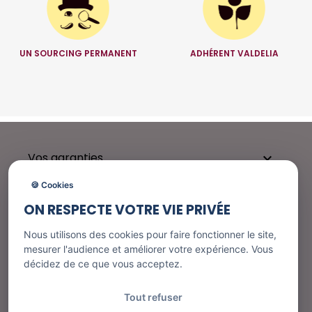
UN SOURCING PERMANENT
ADHÉRENT VALDELIA
Vos garanties

🍪 Cookies
ON RESPECTE VOTRE VIE PRIVÉE
Besoin d'aide ?

Nous utilisons des cookies pour faire fonctionner le site,
mesurer l'audience et améliorer votre expérience. Vous
décidez de ce que vous acceptez.
Nos services

Tout refuser