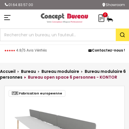
01.64.83.57.00
Showroom
0
Rec
4.8/5 Avis Vérifiés
Contactez-nous !
Accueil
Bureau
Bureau modulaire
Bureau modulaire 6
personnes
Bureau open space 6 personnes - KONTOR