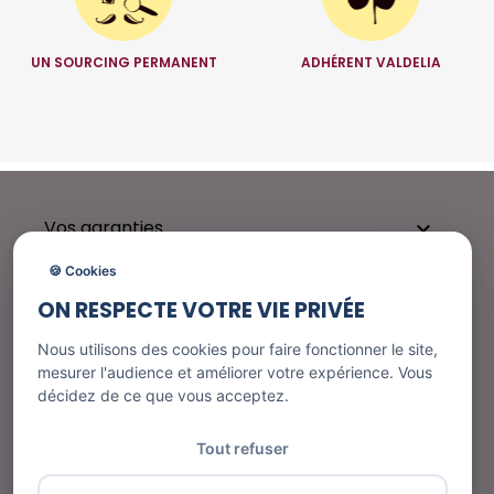
UN SOURCING PERMANENT
ADHÉRENT VALDELIA
Vos garanties

🍪 Cookies
ON RESPECTE VOTRE VIE PRIVÉE
Besoin d'aide ?

Nous utilisons des cookies pour faire fonctionner le site,
mesurer l'audience et améliorer votre expérience. Vous
décidez de ce que vous acceptez.
Nos services

Tout refuser