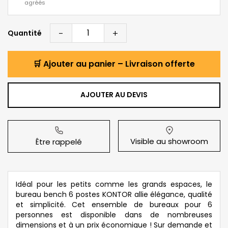
agréés
-
+
Quantité
🛒 Ajouter au panier – Livraison offerte
AJOUTER AU DEVIS
Visible au showroom
Être rappelé
Idéal pour les petits comme les grands espaces, le
bureau bench 6 postes KONTOR allie élégance, qualité
et simplicité. Cet ensemble de bureaux pour 6
personnes est disponible dans de nombreuses
dimensions et à un prix économique ! Sur demande et