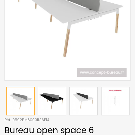
Réf.:
0592BM60001L36P14
Bureau open space 6