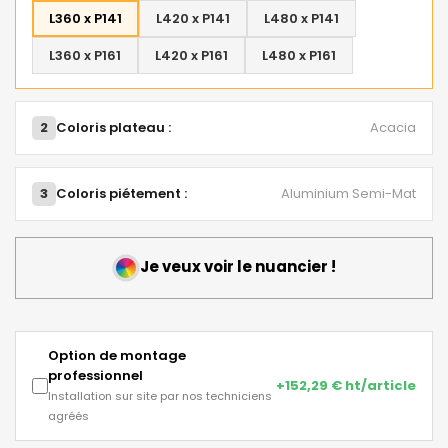
L360 x P141
L420 x P141
L480 x P141
L360 x P161
L420 x P161
L480 x P161
2
Coloris plateau :
Acacia
3
Coloris piétement :
Aluminium Semi-Mat
Je veux voir le nuancier !
Option de montage
professionnel
+152,29 € ht/article
Installation sur site par nos techniciens
agréés