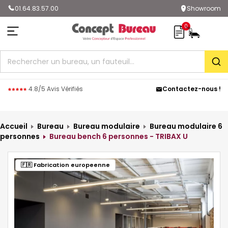
01.64.83.57.00
Showroom
0
Rec
4.8/5 Avis Vérifiés
Contactez-nous !
Accueil
Bureau
Bureau modulaire
Bureau modulaire 6
personnes
Bureau bench 6 personnes - TRIBAX U