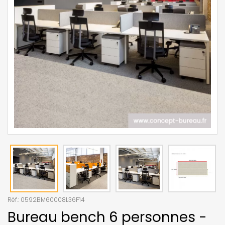
Réf.:
0592BM60008L36P14
Bureau bench 6 personnes -