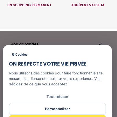
UN SOURCING PERMANENT
ADHÉRENT VALDELIA
Vos garanties

🍪 Cookies
ON RESPECTE VOTRE VIE PRIVÉE
Besoin d'aide ?

Nous utilisons des cookies pour faire fonctionner le site,
mesurer l'audience et améliorer votre expérience. Vous
décidez de ce que vous acceptez.
Nos services

Tout refuser
Informations
Personnaliser