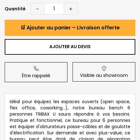
-
+
Quantité
🛒 Ajouter au panier – Livraison offerte
AJOUTER AU DEVIS
Visible au showroom
Être rappelé
Idéal pour équipez les espaces ouverts (open space,
flex office, coworking...), notre bureau bench 6
personnes TRIBAX U saura répondre à vos besoins.
Pratique et fonctionnel, ce bureau pour 6 personnes
est équiper d'obturateurs passe-câbles et de goulotte
d'électrification. Sur demande et avec plus-value, ce
bureau peut être doté de cloison de séparation