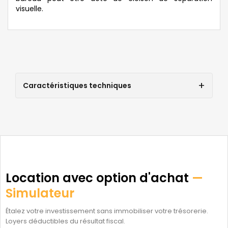
visuelle.
Caractéristiques techniques
Location avec option d'achat
—
Simulateur
Étalez votre investissement sans immobiliser votre trésorerie.
Loyers déductibles du résultat fiscal.