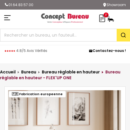
01.64.83.57.00
Showroom
0
Rec
4.8/5 Avis Vérifiés
Contactez-nous !
Accueil
Bureau
Bureau réglable en hauteur
Bureau
réglable en hauteur - FLEX'UP ONE