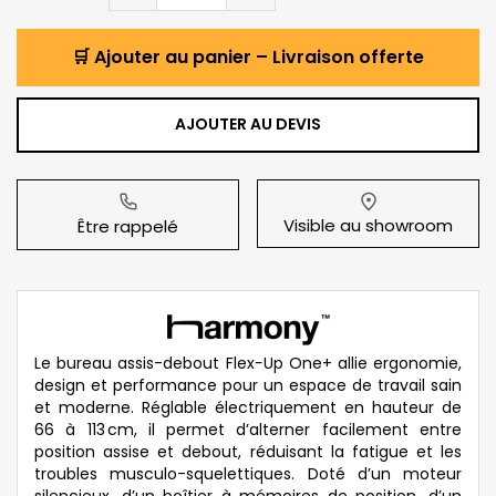
🛒 Ajouter au panier – Livraison offerte
AJOUTER AU DEVIS
Visible au showroom
Être rappelé
Le bureau assis-debout Flex‑Up One+ allie ergonomie,
design et performance pour un espace de travail sain
et moderne. Réglable électriquement en hauteur de
66 à 113 cm, il permet d’alterner facilement entre
position assise et debout, réduisant la fatigue et les
troubles musculo-squelettiques. Doté d’un moteur
silencieux, d’un boîtier à mémoires de position, d’un