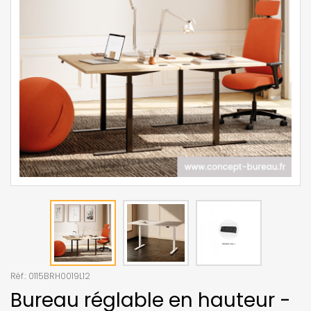
Réf.:
0115BRH0019L12
Bureau réglable en hauteur -