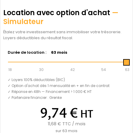
Location avec option d'achat
—
Simulateur
Étalez votre investissement sans immobiliser votre trésorerie.
Loyers déductibles du résultat fiscal.
Durée de location :
63 mois
18
30
42
54
63
✓ Loyers 100% déductibles (BIC)
✓ Option d'achat dès 1 mensualité en + en fin de contrat
✓ Réponse en 48h — Financement > 1 000 € HT
✓ Partenaire financier : Grenke
9,74 €
HT
11,68 €
TTC / mois
sur
63
mois