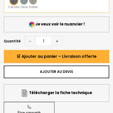
Cendre
Olive
Sable
Je veux voir le nuancier !
-
+
Quantité
🛒 Ajouter au panier – Livraison offerte
AJOUTER AU DEVIS
Télécharger la fiche technique
Être rappelé