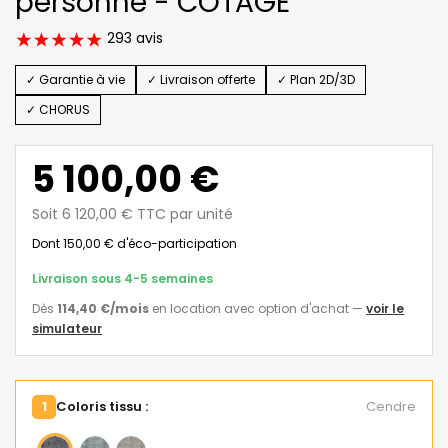
personne - COTAGE
293 avis
✓ Garantie à vie
✓ Livraison offerte
✓ Plan 2D/3D
✓ CHORUS
5 100,00 €
Soit 6 120,00 € TTC par unité
Dont 150,00 € d'éco-participation
Livraison sous 4-5 semaines
Dès
114,40 €
/mois
en location avec option d'achat
—
voir le
simulateur
1
Coloris tissu :
Cendre