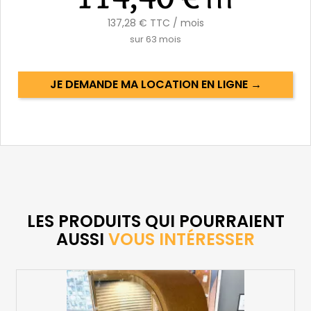
137,28 €
TTC / mois
sur
63
mois
JE DEMANDE MA LOCATION EN LIGNE →
LES PRODUITS QUI POURRAIENT
AUSSI
VOUS INTÉRESSER