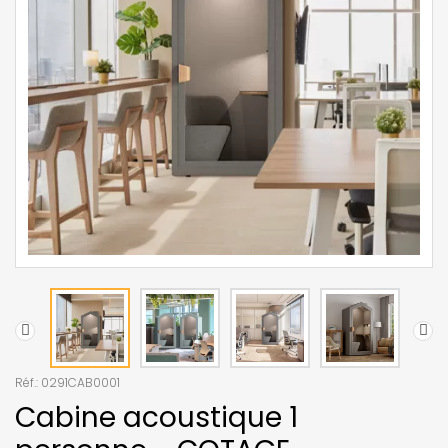
Réf.:
0291CAB0001
Cabine acoustique 1