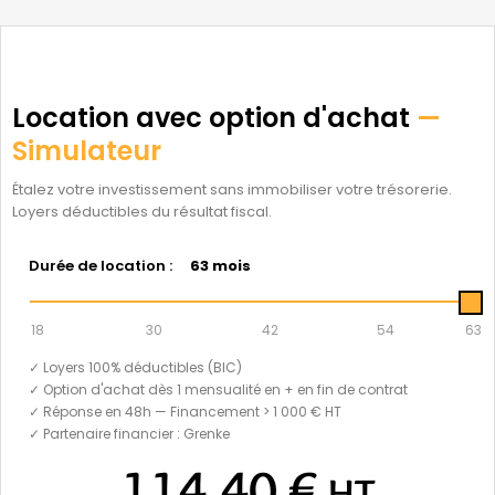
Location avec option d'achat
—
Simulateur
Étalez votre investissement sans immobiliser votre trésorerie.
Loyers déductibles du résultat fiscal.
Durée de location :
63 mois
18
30
42
54
63
✓ Loyers 100% déductibles (BIC)
✓ Option d'achat dès 1 mensualité en + en fin de contrat
✓ Réponse en 48h — Financement > 1 000 € HT
✓ Partenaire financier : Grenke
114,40 €
HT