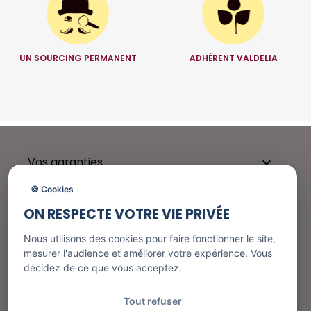
UN SOURCING PERMANENT
ADHÉRENT VALDELIA
Vos garanties

🍪 Cookies
ON RESPECTE VOTRE VIE PRIVÉE
Besoin d'aide ?

Nous utilisons des cookies pour faire fonctionner le site,
mesurer l'audience et améliorer votre expérience. Vous
décidez de ce que vous acceptez.
Nos services

Tout refuser