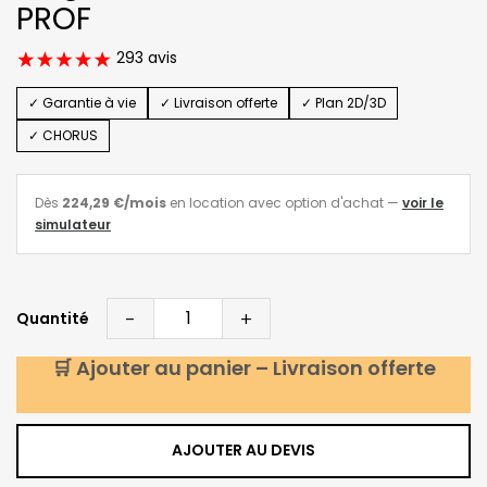
PROF
293 avis
✓ Garantie à vie
✓ Livraison offerte
✓ Plan 2D/3D
✓ CHORUS
Dès
224,29 €
/mois
en location avec option d'achat
—
voir le
simulateur
-
+
Quantité
🛒 Ajouter au panier – Livraison offerte
AJOUTER AU DEVIS