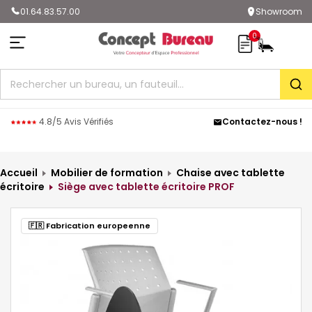
01.64.83.57.00
Showroom
0
Rec
4.8/5 Avis Vérifiés
Contactez-nous !
Accueil
Mobilier de formation
Chaise avec tablette
écritoire
Siège avec tablette écritoire PROF