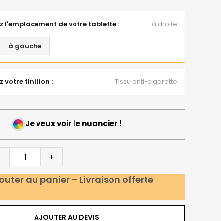
z l'emplacement de votre tablette :
à droite
à gauche
 votre finition :
Tissu anti-cigarette
Je veux voir le nuancier !
-
+
jouter au panier – Livraison offerte
AJOUTER AU DEVIS