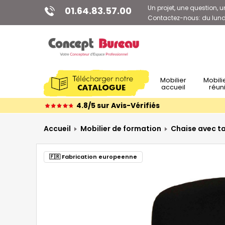
Un projet, une question, u
01.64.83.57.00
Contactez-nous: du lundi
Mobilier
Mobilier de
accueil
réun
4.8/5 sur Avis-Vérifiés
Accueil
Mobilier de formation
Chaise avec ta