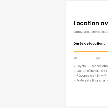
Location a
Étalez votre investiss
Durée de location :
18
30
✓ Loyers 100% déductib
✓ Option d'achat dès 1 
✓ Réponse en 48h — Fi
✓ Partenaire financier :