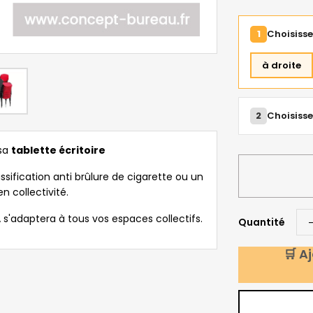
1
Choisisse
à droite
2
Choisissez
 sa
tablette écritoire
ssification anti brûlure de cigarette ou un
 collectivité.
 s'adaptera à tous vos espaces collectifs.
Quantité
🛒 A