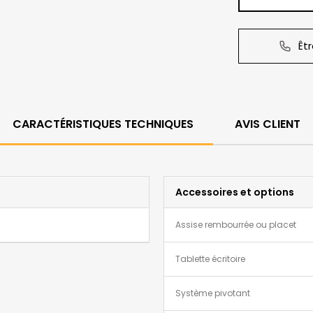
Êt
CARACTÉRISTIQUES TECHNIQUES
AVIS CLIENT
Accessoires et options
Assise rembourrée ou placet
Tablette écritoire
Système pivotant