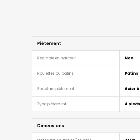
Piétement
Réglable en hauteur
Non
Roulettes ou patins
Patins
Structure piétement
Acier 
Type piétement
4 pieds
Dimensions