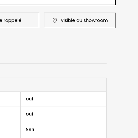
re rappelé
Visible au showroom
Oui
Oui
Non