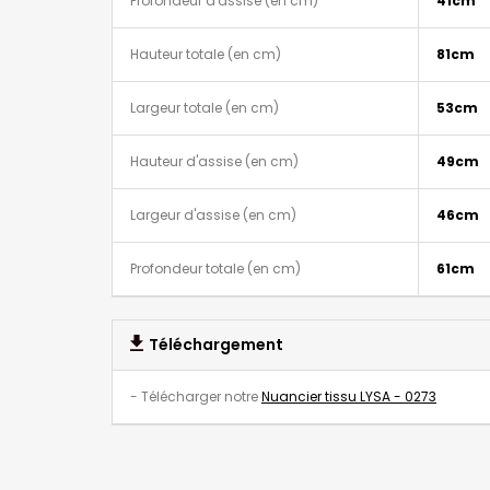
Profondeur d'assise (en cm)
41cm
Hauteur totale (en cm)
81cm
Largeur totale (en cm)
53cm
Hauteur d'assise (en cm)
49cm
Largeur d'assise (en cm)
46cm
Profondeur totale (en cm)
61cm
Téléchargement
- Télécharger notre
Nuancier tissu LYSA - 0273