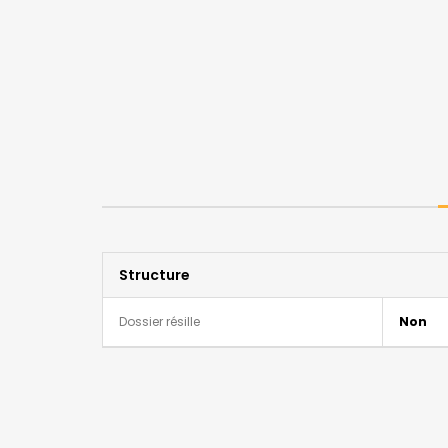
Structure
Dossier résille
Non