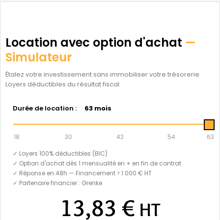
Location avec option d'achat
—
Simulateur
Étalez votre investissement sans immobiliser votre trésorerie.
Loyers déductibles du résultat fiscal.
Durée de location :
63 mois
18
30
42
54
63
✓ Loyers 100% déductibles (BIC)
✓ Option d'achat dès 1 mensualité en + en fin de contrat
✓ Réponse en 48h — Financement > 1 000 € HT
✓ Partenaire financier : Grenke
13,83 €
HT