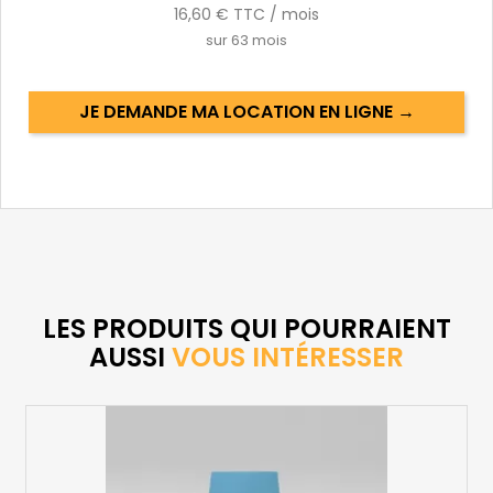
16,60 €
TTC / mois
sur
63
mois
JE DEMANDE MA LOCATION EN LIGNE →
LES PRODUITS QUI POURRAIENT
AUSSI
VOUS INTÉRESSER