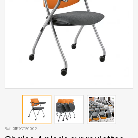
Réf.:
0157CTE0002