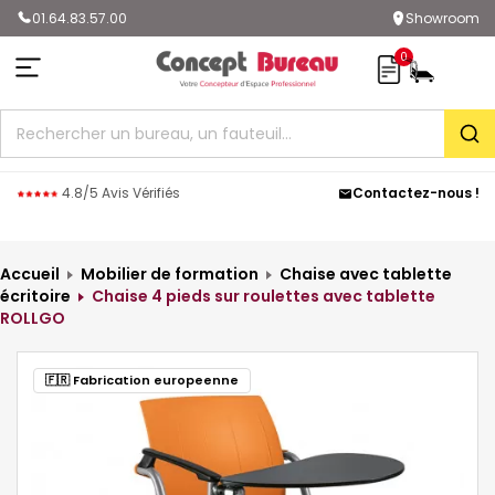
01.64.83.57.00
Showroom
0
Rec
4.8/5 Avis Vérifiés
Contactez-nous !
Accueil
Mobilier de formation
Chaise avec tablette
écritoire
Chaise 4 pieds sur roulettes avec tablette
ROLLGO