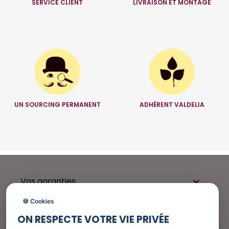
SERVICE CLIENT
LIVRAISON ET MONTAGE
UN SOURCING PERMANENT
ADHÉRENT VALDELIA
Vos garanties

🍪 Cookies
ON RESPECTE VOTRE VIE PRIVÉE
Besoin d'aide ?
