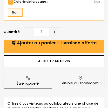
1
Coloris de la coque :
Noir
Noir
-
+
Quantité
🛒 Ajouter au panier – Livraison offerte
AJOUTER AU DEVIS
Visible au showroom
Être rappelé
Offrez à vos visiteurs ou collaborateurs une chaise de