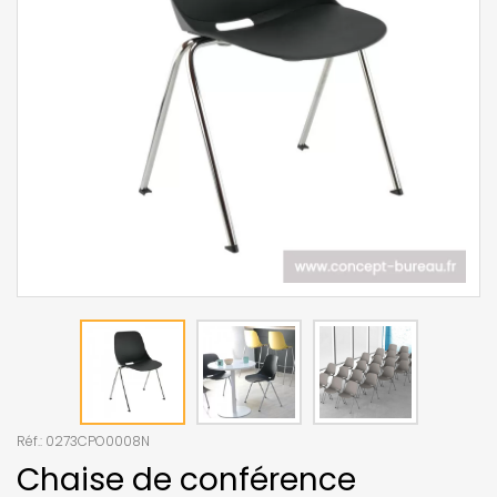
Réf.:
0273CPO0008N
Chaise de conférence