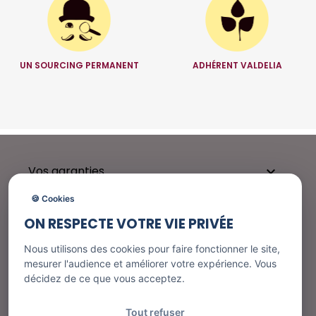
UN SOURCING PERMANENT
ADHÉRENT VALDELIA
Vos garanties

🍪 Cookies
ON RESPECTE VOTRE VIE PRIVÉE
Besoin d'aide ?

Nous utilisons des cookies pour faire fonctionner le site,
mesurer l'audience et améliorer votre expérience. Vous
décidez de ce que vous acceptez.
Nos services

Tout refuser