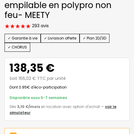
empilable en polypro non
feu- MEETY
293 avis
✓ Garantie à vie
✓ Livraison offerte
✓ Plan 2D/3D
✓ CHORUS
138,35 €
Soit 166,02 € TTC par unité
Dont 0.85€ d'éco-participation
Disponible sous 5-7 semaines
Dès
3,10 €
/mois
en location avec option d'achat
—
voir le
simulateur