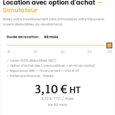
Location avec option d'achat
—
Simulateur
Étalez votre investissement sans immobiliser votre trésorerie.
Loyers déductibles du résultat fiscal.
Durée de location :
63 mois
18
30
42
54
63
✓ Loyers 100% déductibles (BIC)
✓ Option d'achat dès 1 mensualité en + en fin de contrat
✓ Réponse en 48h — Financement > 1 000 € HT
✓ Partenaire financier : Grenke
3,10 €
HT
3,72 €
TTC / mois
sur
63
mois