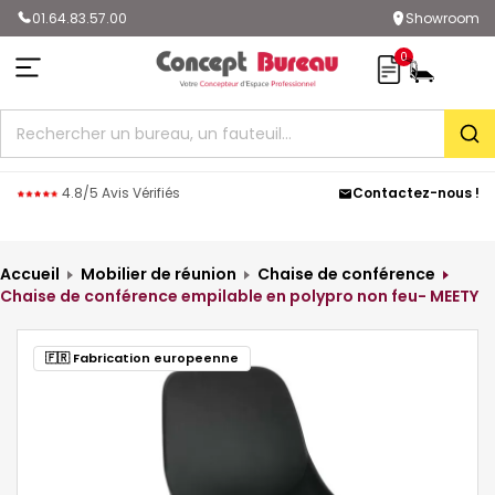
01.64.83.57.00
Showroom
0
Rec
4.8/5 Avis Vérifiés
Contactez-nous !
Accueil
Mobilier de réunion
Chaise de conférence
Chaise de conférence empilable en polypro non feu- MEETY