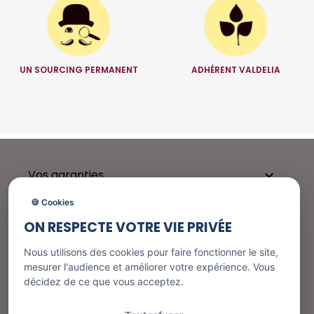
UN SOURCING PERMANENT
ADHÉRENT VALDELIA
Vos garanties

🍪 Cookies
ON RESPECTE VOTRE VIE PRIVÉE
Besoin d'aide ?

Nous utilisons des cookies pour faire fonctionner le site,
mesurer l'audience et améliorer votre expérience. Vous
décidez de ce que vous acceptez.
Nos services
