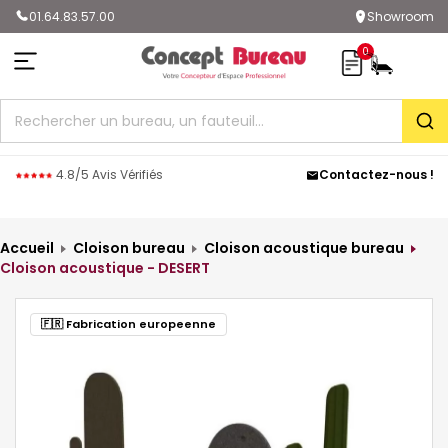
01.64.83.57.00
Showroom
0
Rec
4.8/5 Avis Vérifiés
Contactez-nous !
Accueil
Cloison bureau
Cloison acoustique bureau
Cloison acoustique - DESERT