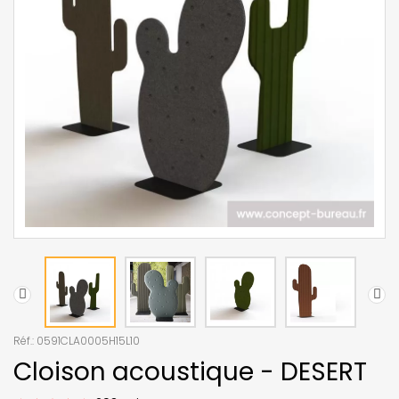
Réf.:
0591CLA0005H15L10
Cloison acoustique - DESERT