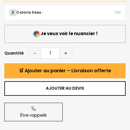
2
Coloris tissu :
143
Je veux voir le nuancier !
-
+
Quantité
🛒 Ajouter au panier – Livraison offerte
AJOUTER AU DEVIS
Être rappelé