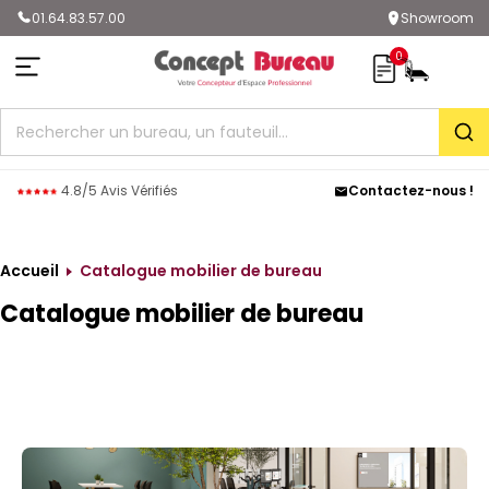
01.64.83.57.00
Showroom
0
Rec
4.8/5 Avis Vérifiés
Contactez-nous !
Accueil
Catalogue mobilier de bureau
Catalogue mobilier de bureau