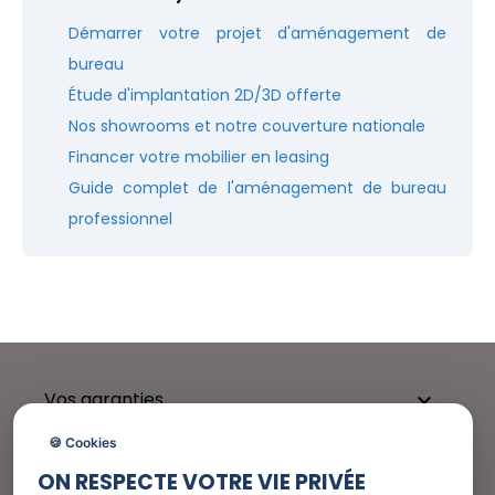
Démarrer votre projet d'aménagement de
bureau
Étude d'implantation 2D/3D offerte
Nos showrooms et notre couverture nationale
Financer votre mobilier en leasing
Guide complet de l'aménagement de bureau
professionnel
Vos garanties

🍪 Cookies
ON RESPECTE VOTRE VIE PRIVÉE
Besoin d'aide ?
