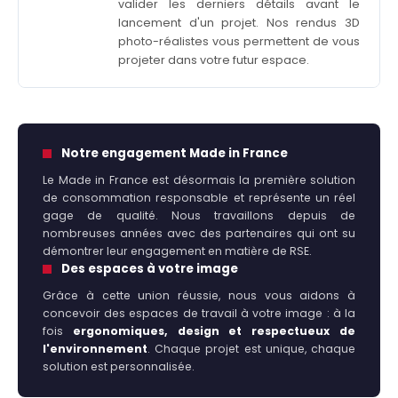
valider les derniers détails avant le
lancement d'un projet. Nos rendus 3D
photo-réalistes vous permettent de vous
projeter dans votre futur espace.
Notre engagement Made in France
Le Made in France est désormais la première solution
de consommation responsable et représente un réel
gage de qualité. Nous travaillons depuis de
nombreuses années avec des partenaires qui ont su
démontrer leur engagement en matière de RSE.
Des espaces à votre image
Grâce à cette union réussie, nous vous aidons à
concevoir des espaces de travail à votre image : à la
fois
ergonomiques, design et respectueux de
l'environnement
. Chaque projet est unique, chaque
solution est personnalisée.