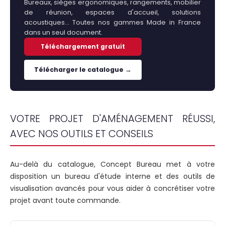
Bureaux, sièges ergonomiques, rangements, mobilier
de réunion, espaces d'accueil, solutions
acoustiques… Toutes nos gammes Made in France
dans un seul document.
Téléchargement gratuit
Télécharger le catalogue →
VOTRE PROJET D'AMÉNAGEMENT RÉUSSI,
AVEC NOS OUTILS ET CONSEILS
Au-delà du catalogue, Concept Bureau met à votre
disposition un bureau d'étude interne et des outils de
visualisation avancés pour vous aider à concrétiser votre
projet avant toute commande.