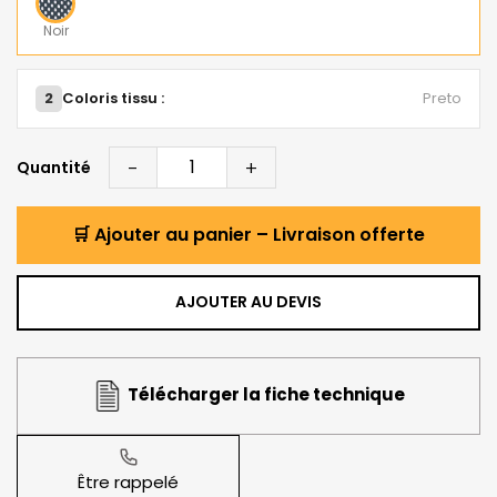
Noir
2
Coloris tissu :
Preto
-
+
Quantité
🛒 Ajouter au panier – Livraison offerte
AJOUTER AU DEVIS
Télécharger la fiche technique
Être rappelé