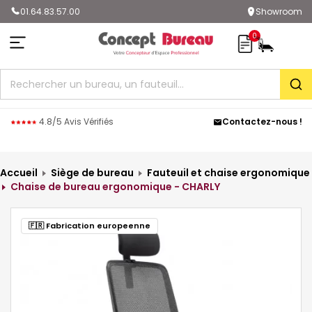
01.64.83.57.00
Showroom
0
Rec
4.8/5 Avis Vérifiés
Contactez-nous !
Accueil
Siège de bureau
Fauteuil et chaise ergonomique
Chaise de bureau ergonomique - CHARLY