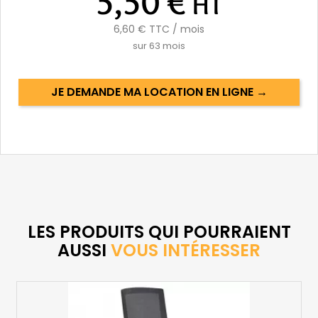
5,50 €
HT
6,60 €
TTC / mois
sur
63
mois
JE DEMANDE MA LOCATION EN LIGNE →
LES PRODUITS QUI POURRAIENT
AUSSI
VOUS INTÉRESSER