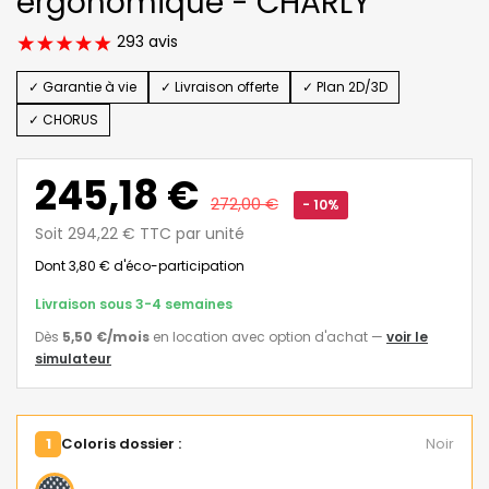
ergonomique - CHARLY
293 avis
✓ Garantie à vie
✓ Livraison offerte
✓ Plan 2D/3D
✓ CHORUS
245,18 €
272,00 €
- 10%
Soit 294,22 € TTC par unité
Dont 3,80 € d'éco-participation
Livraison sous 3-4 semaines
Dès
5,50 €
/mois
en location avec option d'achat
—
voir le
simulateur
1
Coloris dossier :
Noir