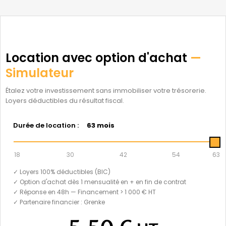
Location avec option d'achat
—
Simulateur
Étalez votre investissement sans immobiliser votre trésorerie.
Loyers déductibles du résultat fiscal.
Durée de location :
63 mois
18
30
42
54
63
✓ Loyers 100% déductibles (BIC)
✓ Option d'achat dès 1 mensualité en + en fin de contrat
✓ Réponse en 48h — Financement > 1 000 € HT
✓ Partenaire financier : Grenke