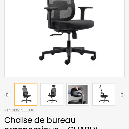
Réf.:
0132FCE0036
Chaise de bureau