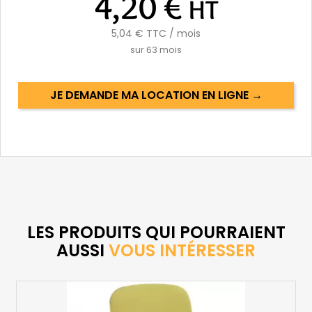
4,20 €
HT
5,04 €
TTC / mois
sur
63
mois
JE DEMANDE MA LOCATION EN LIGNE →
LES PRODUITS QUI POURRAIENT
AUSSI
VOUS INTÉRESSER