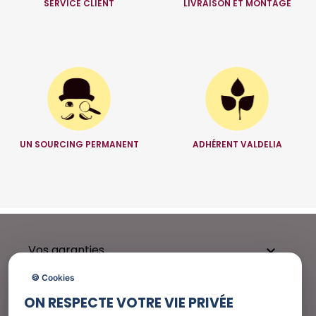
SERVICE CLIENT
LIVRAISON ET MONTAGE
UN SOURCING PERMANENT
ADHÉRENT VALDELIA
Vos garanties

🍪 Cookies
ON RESPECTE VOTRE VIE PRIVÉE
Besoin d'aide ?
