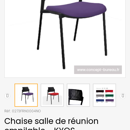
Réf.:
0273FRN0004NO
Chaise salle de réunion