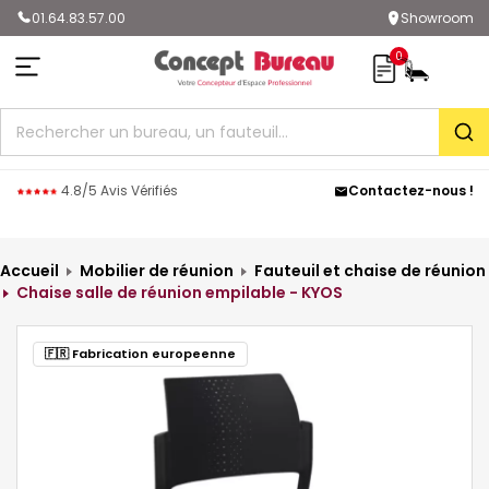
01.64.83.57.00
Showroom
0
Rec
4.8/5 Avis Vérifiés
Contactez-nous !
Accueil
Mobilier de réunion
Fauteuil et chaise de réunion
Chaise salle de réunion empilable - KYOS