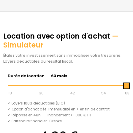
Location avec option d'achat
—
Simulateur
Étalez votre investissement sans immobiliser votre trésorerie.
Loyers déductibles du résultat fiscal.
Durée de location :
63 mois
18
30
42
54
63
✓ Loyers 100% déductibles (BIC)
✓ Option d'achat dès 1 mensualité en + en fin de contrat
✓ Réponse en 48h — Financement > 1 000 € HT
✓ Partenaire financier : Grenke