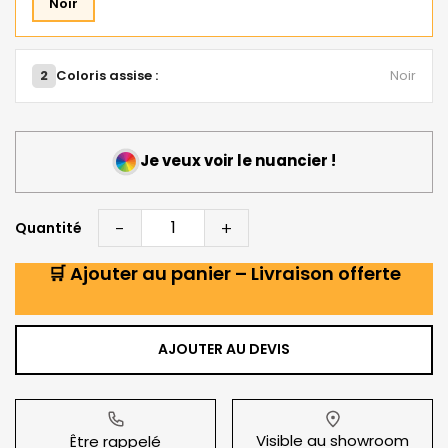
Noir
2
Coloris assise :
Noir
Je veux voir le nuancier !
-
+
Quantité
🛒 Ajouter au panier – Livraison offerte
AJOUTER AU DEVIS
Visible au showroom
Être rappelé