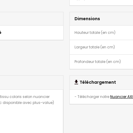
Dimensions
é
Hauteur totale (en cm)
Largeur totale (en cm)
Profondeur totale (en cm)
Téléchargement
issu coloris selon nuancier
- Télécharger notre
Nuancier AXI
nc disponible avec plus-value)