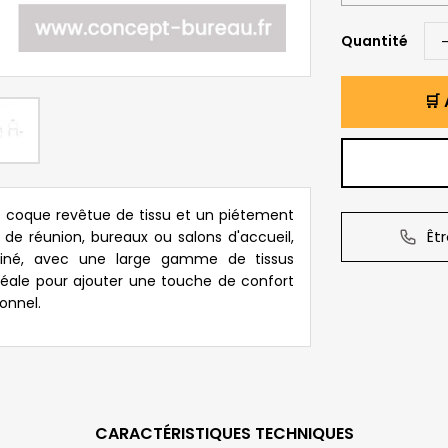
Quantité
🛒 
e coque revêtue de tissu et un piétement
Êt
 de réunion, bureaux ou salons d'accueil,
finé, avec une large gamme de tissus
Idéale pour ajouter une touche de confort
onnel.
CARACTÉRISTIQUES TECHNIQUES