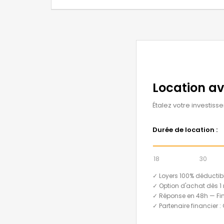
Location a
Étalez votre investiss
Durée de location :
18
30
✓ Loyers 100% déductib
✓ Option d'achat dès 1 
✓ Réponse en 48h — Fi
✓ Partenaire financier :