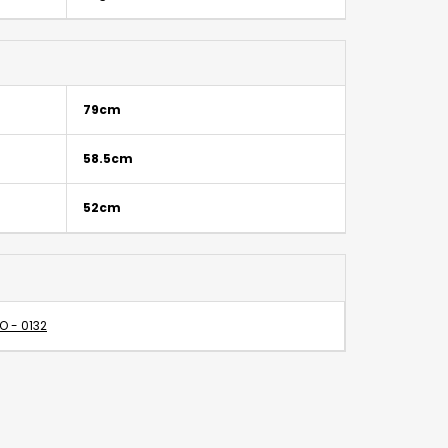
79cm
58.5cm
52cm
O - 0132