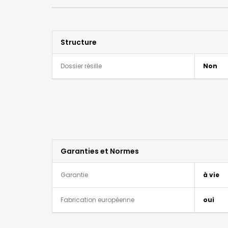
Structure
Dossier résille
Non
Garanties et Normes
Garantie
à vie
Fabrication européenne
oui