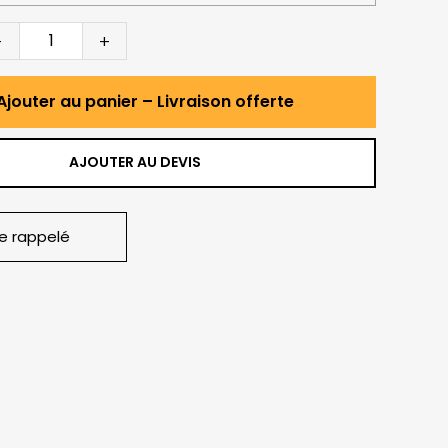
-
+
Ajouter au panier – Livraison offerte
AJOUTER AU DEVIS
re rappelé