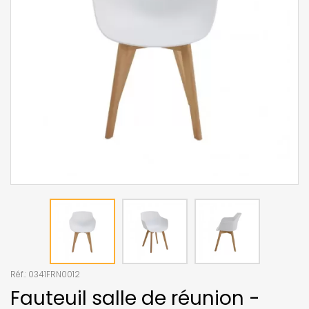
Réf.:
0341FRN0012
Fauteuil salle de réunion -