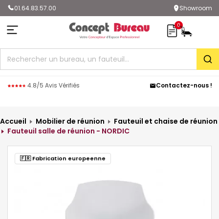
01.64.83.57.00
Showroom
0
Rec
4.8/5 Avis Vérifiés
Contactez-nous !
Accueil
Mobilier de réunion
Fauteuil et chaise de réunion
Fauteuil salle de réunion - NORDIC