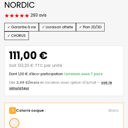
NORDIC
293 avis
✓ Garantie à vie
✓ Livraison offerte
✓ Plan 2D/3D
✓ CHORUS
111,00 €
Soit 133,20 € TTC par unité
Dont 1,00 € d'éco-participation
Livraison sous 7 jours
Dès
2,49 €
/mois
en location avec option d'achat
—
voir le
simulateur
1
Coloris coque :
Blanc