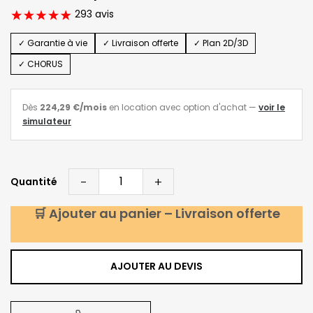
293 avis
✓ Garantie à vie
✓ Livraison offerte
✓ Plan 2D/3D
✓ CHORUS
Dès
224,29 €
/mois
en location avec option d'achat
—
voir le
simulateur
-
+
Quantité
🛒 Ajouter au panier – Livraison offerte
AJOUTER AU DEVIS