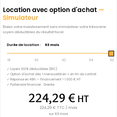
Location avec option d'achat
—
Simulateur
Étalez votre investissement sans immobiliser votre trésorerie.
Loyers déductibles du résultat fiscal.
Durée de location :
63 mois
18
30
42
54
63
✓ Loyers 100% déductibles (BIC)
✓ Option d'achat dès 1 mensualité en + en fin de contrat
✓ Réponse en 48h — Financement > 1 000 € HT
✓ Partenaire financier : Grenke
224,29 €
HT
224,29 €
TTC / mois
sur
63
mois