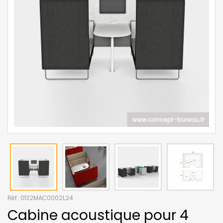
Réf.:
0132MAC0002L24
Cabine acoustique pour 4