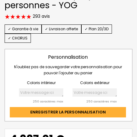
personnes - YOG
293 avis
✓ Garantie à vie
✓ Livraison offerte
✓ Plan 2D/3D
✓ CHORUS
Personnalisation
N'oubliez pas de sauvegarder votre personnalisation pour
pouvoir l'ajouter au panier
Coloris intérieur
Coloris extérieur
250 caractères max
250 caractères max
ENREGISTRER LA PERSONNALISATION