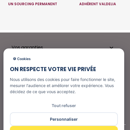
UN SOURCING PERMANENT
ADHÉRENT VALDELIA
Vos garanties

🍪 Cookies
ON RESPECTE VOTRE VIE PRIVÉE
Besoin d'aide ?

Nous utilisons des cookies pour faire fonctionner le site,
mesurer l'audience et améliorer votre expérience. Vous
décidez de ce que vous acceptez.
Nos services

Tout refuser
Informations
Personnaliser