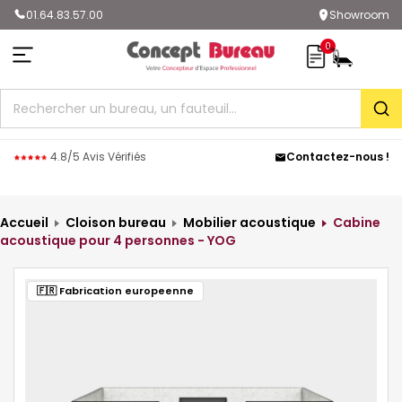
01.64.83.57.00
Showroom
0
Rec
4.8/5 Avis Vérifiés
Contactez-nous !
Accueil
Cloison bureau
Mobilier acoustique
Cabine
acoustique pour 4 personnes - YOG