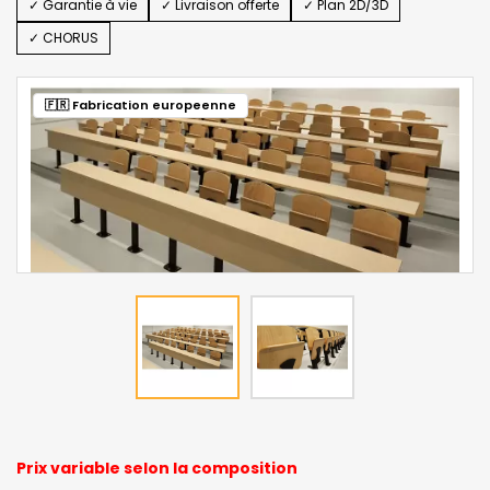
✓ Garantie à vie
✓ Livraison offerte
✓ Plan 2D/3D
✓ CHORUS
Prix variable selon la composition