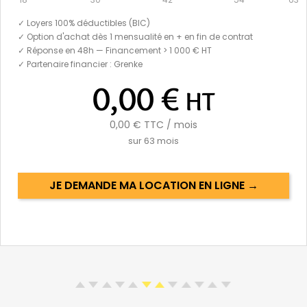
✓ Loyers 100% déductibles (BIC)
✓ Option d'achat dès 1 mensualité en + en fin de contrat
✓ Réponse en 48h — Financement > 1 000 € HT
✓ Partenaire financier : Grenke
0,00 €
HT
0,00 €
TTC / mois
sur
63
mois
JE DEMANDE MA LOCATION EN LIGNE →