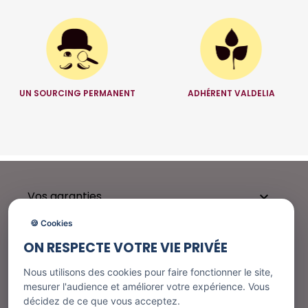
UN SOURCING PERMANENT
ADHÉRENT VALDELIA
Vos garanties

🍪 Cookies
ON RESPECTE VOTRE VIE PRIVÉE
Besoin d'aide ?

Nous utilisons des cookies pour faire fonctionner le site,
mesurer l'audience et améliorer votre expérience. Vous
décidez de ce que vous acceptez.
Nos services