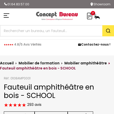
01.64.83.57.00
Showroom
0
Rec
4.8/5 Avis Vérifiés
Contactez-nous !
Accueil
Mobilier de formation
Mobilier amphithéâtre
Fauteuil amphithéâtre en bois - SCHOOL
Réf.:
0108AMP0001
Fauteuil amphithéâtre en
bois - SCHOOL
293 avis