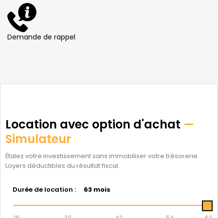
Demande de rappel
Location avec option d'achat
—
Simulateur
Étalez votre investissement sans immobiliser votre trésorerie.
Loyers déductibles du résultat fiscal.
Durée de location :
63 mois
18
30
42
54
63