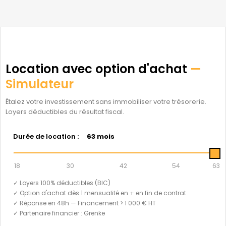
Location avec option d'achat
—
Simulateur
Étalez votre investissement sans immobiliser votre trésorerie.
Loyers déductibles du résultat fiscal.
Durée de location :
63 mois
18
30
42
54
63
✓ Loyers 100% déductibles (BIC)
✓ Option d'achat dès 1 mensualité en + en fin de contrat
✓ Réponse en 48h — Financement > 1 000 € HT
✓ Partenaire financier : Grenke