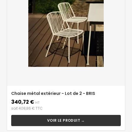
Chaise métal extérieur - Lot de 2 - BRIS
340,72 €
Prix
HT
soit 408,86 € TTC
VOIR LE PRODUIT →