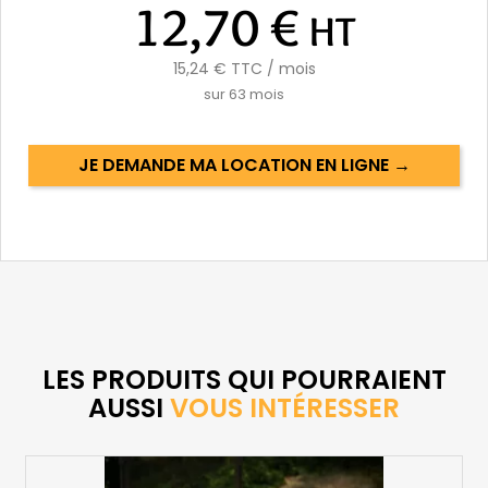
12,70 €
HT
15,24 €
TTC / mois
sur
63
mois
JE DEMANDE MA LOCATION EN LIGNE →
LES PRODUITS QUI POURRAIENT
AUSSI
VOUS INTÉRESSER