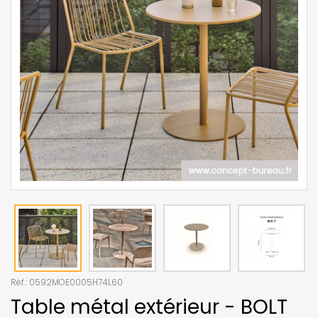
Réf.:
0592MOE0005H74L60
Table métal extérieur - BOLT