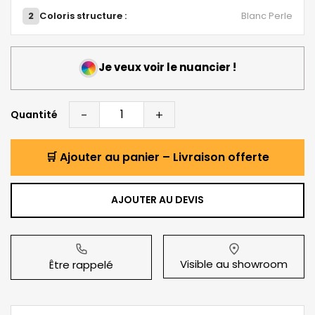
2
Coloris structure :
Blanc Perle
Je veux voir le nuancier !
-
+
Quantité
🛒 Ajouter au panier – Livraison offerte
AJOUTER AU DEVIS
Visible au showroom
Être rappelé