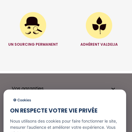
UN SOURCING PERMANENT
ADHÉRENT VALDELIA
Vos garanties

🍪 Cookies
ON RESPECTE VOTRE VIE PRIVÉE
Besoin d'aide ?

Nous utilisons des cookies pour faire fonctionner le site,
mesurer l'audience et améliorer votre expérience. Vous