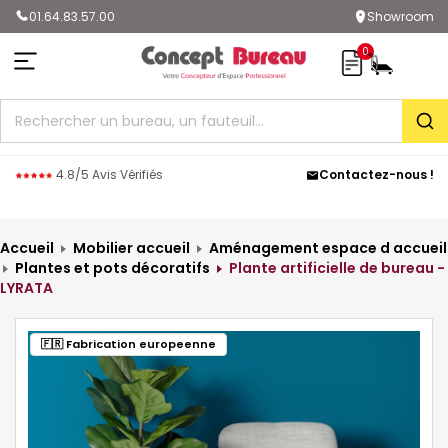
01.64.83.57.00
Showroom
0
Rec
4.8/5 Avis Vérifiés
Contactez-nous !
Accueil
Mobilier accueil
Aménagement espace d accueil
Plantes et pots décoratifs
Plante artificielle de bureau -
LYRATA