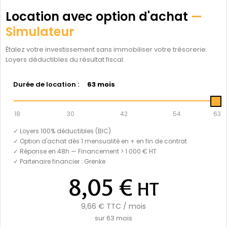
Location avec option d'achat
—
Simulateur
Étalez votre investissement sans immobiliser votre trésorerie.
Loyers déductibles du résultat fiscal.
Durée de location :
63 mois
18
30
42
54
63
✓ Loyers 100% déductibles (BIC)
✓ Option d'achat dès 1 mensualité en + en fin de contrat
✓ Réponse en 48h — Financement > 1 000 € HT
✓ Partenaire financier : Grenke
8,05 €
HT
9,66 €
TTC / mois
sur
63
mois