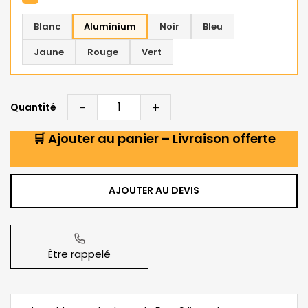
Blanc
Aluminium
Noir
Bleu
Jaune
Rouge
Vert
-
+
Quantité
🛒 Ajouter au panier – Livraison offerte
AJOUTER AU DEVIS
Être rappelé