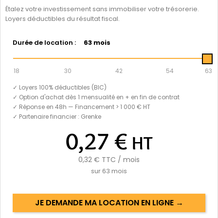
Étalez votre investissement sans immobiliser votre trésorerie.
Loyers déductibles du résultat fiscal.
Durée de location :
63 mois
18
30
42
54
63
✓ Loyers 100% déductibles (BIC)
✓ Option d'achat dès 1 mensualité en + en fin de contrat
✓ Réponse en 48h — Financement > 1 000 € HT
✓ Partenaire financier : Grenke
0,27 €
HT
0,32 €
TTC / mois
sur
63
mois
JE DEMANDE MA LOCATION EN LIGNE →