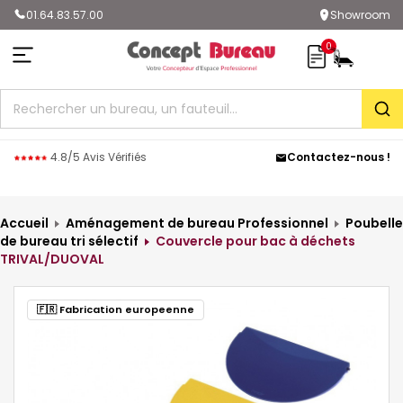
01.64.83.57.00
Showroom
0
Rec
4.8/5 Avis Vérifiés
Contactez-nous !
Accueil
Aménagement de bureau Professionnel
Poubelle
de bureau tri sélectif
Couvercle pour bac à déchets
TRIVAL/DUOVAL