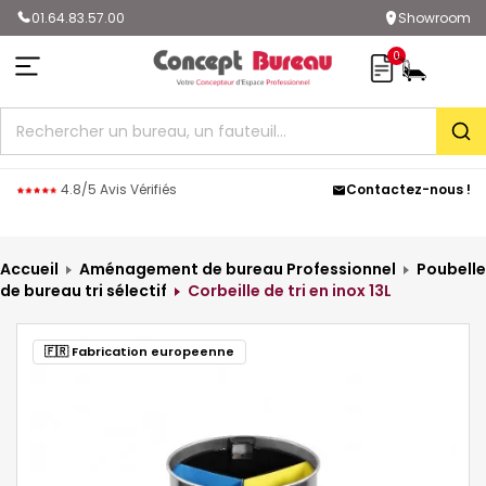
01.64.83.57.00
Showroom
0
Rec
4.8/5 Avis Vérifiés
Contactez-nous !
Accueil
Aménagement de bureau Professionnel
Poubelle
de bureau tri sélectif
Corbeille de tri en inox 13L