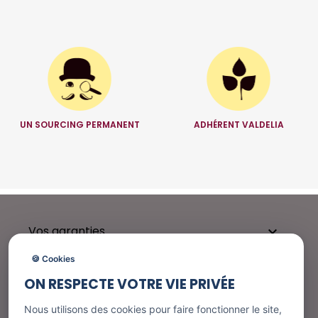
UN SOURCING PERMANENT
ADHÉRENT VALDELIA
Vos garanties

🍪 Cookies
ON RESPECTE VOTRE VIE PRIVÉE
Besoin d'aide ?

Nous utilisons des cookies pour faire fonctionner le site,