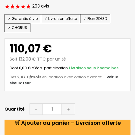
293 avis
✓ Garantie à vie
✓ Livraison offerte
✓ Plan 2D/3D
✓ CHORUS
110,07 €
Soit 132,08 € TTC par unité
Dont 0,00 € d'éco-participation
Livraison sous 2 semaines
Dès
2,47 €
/mois
en location avec option d'achat
—
voir le
simulateur
-
+
Quantité
🛒 Ajouter au panier – Livraison offerte