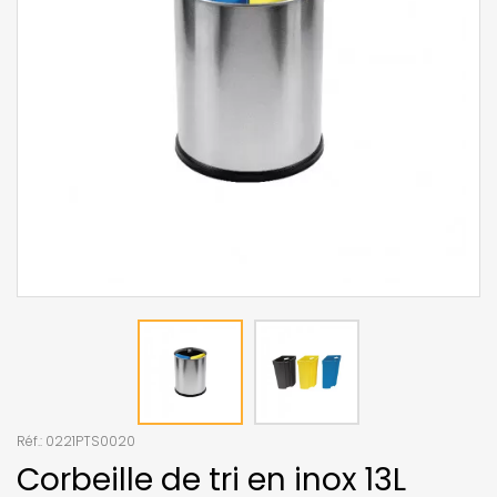
Réf.:
0221PTS0020
Corbeille de tri en inox 13L