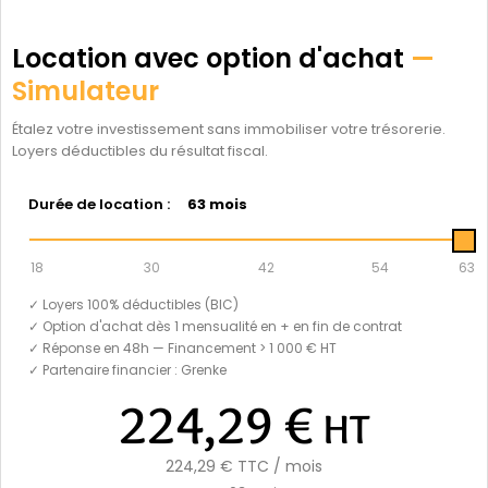
Location avec option d'achat
—
Simulateur
Étalez votre investissement sans immobiliser votre trésorerie.
Loyers déductibles du résultat fiscal.
Durée de location :
63 mois
18
30
42
54
63
✓ Loyers 100% déductibles (BIC)
✓ Option d'achat dès 1 mensualité en + en fin de contrat
✓ Réponse en 48h — Financement > 1 000 € HT
✓ Partenaire financier : Grenke
224,29 €
HT
224,29 €
TTC / mois