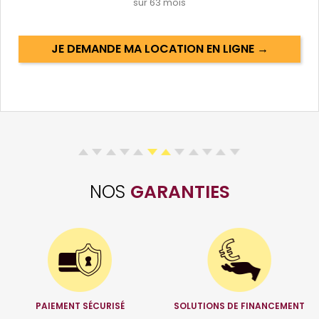
sur
63
mois
JE DEMANDE MA LOCATION EN LIGNE →
NOS
GARANTIES
PAIEMENT SÉCURISÉ
SOLUTIONS DE FINANCEMENT