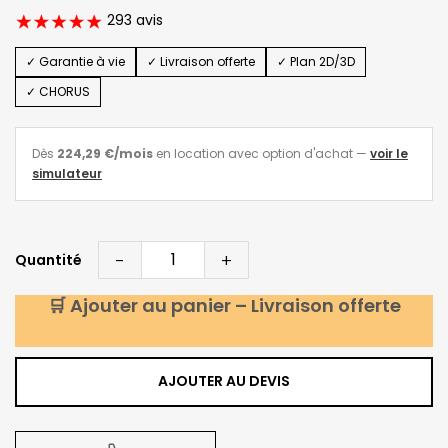
293 avis
✓ Garantie à vie
✓ Livraison offerte
✓ Plan 2D/3D
✓ CHORUS
Dès
224,29 €
/mois
en location avec option d'achat
—
voir le
simulateur
-
+
Quantité
🛒 Ajouter au panier – Livraison offerte
AJOUTER AU DEVIS