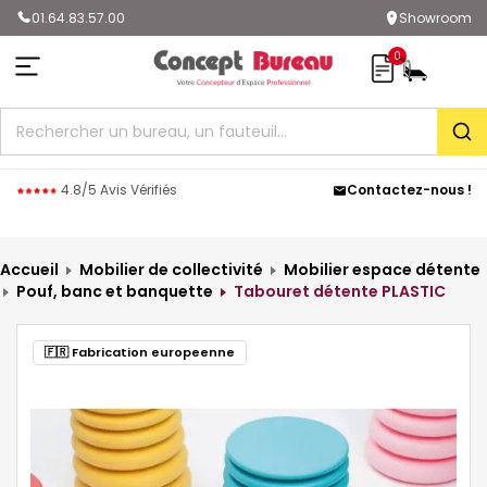
01.64.83.57.00
Showroom
0
Rec
4.8/5 Avis Vérifiés
Contactez-nous !
Accueil
Mobilier de collectivité
Mobilier espace détente
Pouf, banc et banquette
Tabouret détente PLASTIC