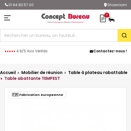
01.64.83.57.00
Showroom
0
Rec
4.8/5 Avis Vérifiés
Contactez-nous !
Accueil
Mobilier de réunion
Table à plateau rabattable
Table abattante TEMPEST