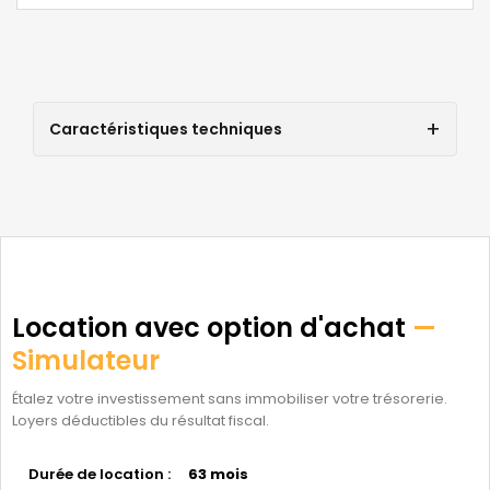
Caractéristiques techniques
Location avec option d'achat
—
Simulateur
Étalez votre investissement sans immobiliser votre trésorerie.
Loyers déductibles du résultat fiscal.
Durée de location :
63 mois