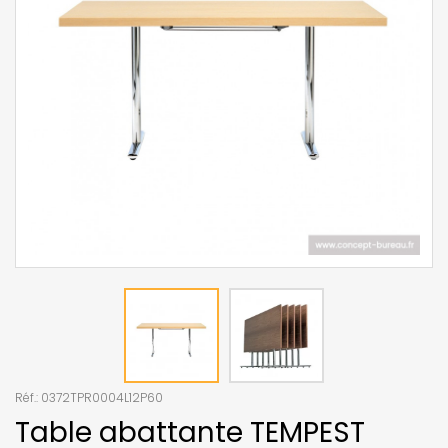
Réf.:
0372TPR0004L12P60
Table abattante TEMPEST