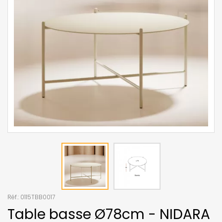
Réf.:
0115TBB0017
Table basse Ø78cm - NIDARA