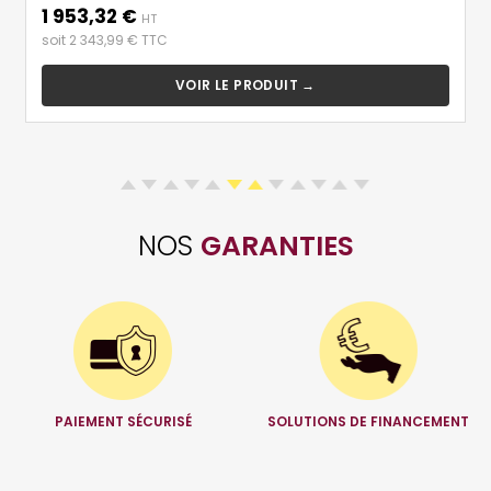
1 953,32 €
Prix
base
HT
soit 2 343,99 € TTC
VOIR LE PRODUIT →
NOS
GARANTIES
PAIEMENT SÉCURISÉ
SOLUTIONS DE FINANCEMENT