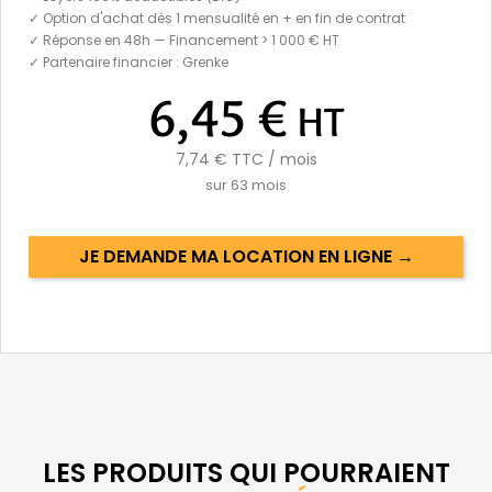
✓ Option d'achat dès 1 mensualité en + en fin de contrat
✓ Réponse en 48h — Financement > 1 000 € HT
✓ Partenaire financier : Grenke
6,45 €
HT
7,74 €
TTC / mois
sur
63
mois
JE DEMANDE MA LOCATION EN LIGNE →
LES PRODUITS QUI POURRAIENT