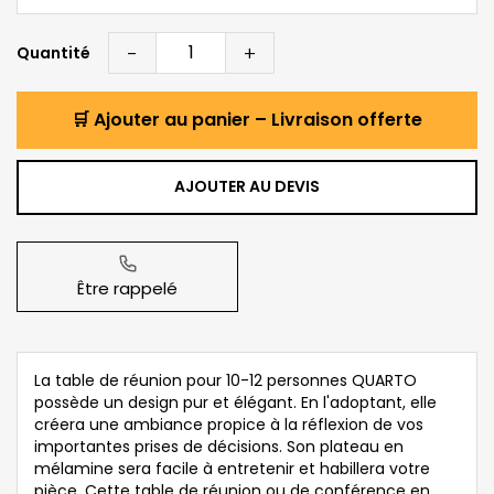
-
+
Quantité
🛒 Ajouter au panier – Livraison offerte
AJOUTER AU DEVIS
Être rappelé
La table de réunion pour 10-12 personnes QUARTO
possède un design pur et élégant. En l'adoptant, elle
créera une ambiance propice à la réflexion de vos
importantes prises de décisions. Son plateau en
mélamine sera facile à entretenir et habillera votre
pièce. Cette table de réunion ou de conférence en