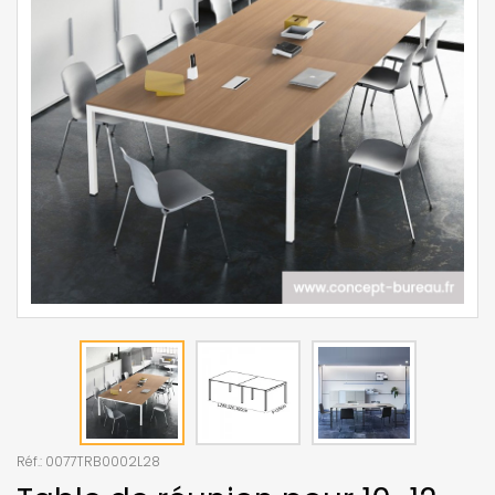
Réf.:
0077TRB0002L28