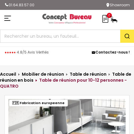
01.64.83.57.00
Showroom
0
Rec
4.8/5 Avis Vérifiés
Contactez-nous !
Accueil
Mobilier de réunion
Table de réunion
Table de
réunion en bois
Table de réunion pour 10-12 personnes -
QUATRO