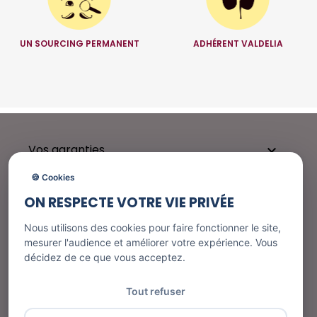
UN SOURCING PERMANENT
ADHÉRENT VALDELIA
Vos garanties

🍪 Cookies
ON RESPECTE VOTRE VIE PRIVÉE
Besoin d'aide ?

Nous utilisons des cookies pour faire fonctionner le site,
mesurer l'audience et améliorer votre expérience. Vous
décidez de ce que vous acceptez.
Nos services

Tout refuser