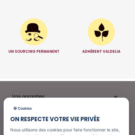
UN SOURCING PERMANENT
ADHÉRENT VALDELIA
Vos garanties

🍪 Cookies
ON RESPECTE VOTRE VIE PRIVÉE
Besoin d'aide ?

Nous utilisons des cookies pour faire fonctionner le site,