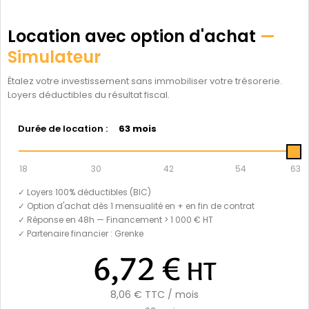
Location avec option d'achat
—
Simulateur
Étalez votre investissement sans immobiliser votre trésorerie.
Loyers déductibles du résultat fiscal.
Durée de location :
63 mois
18
30
42
54
63
✓ Loyers 100% déductibles (BIC)
✓ Option d'achat dès 1 mensualité en + en fin de contrat
✓ Réponse en 48h — Financement > 1 000 € HT
✓ Partenaire financier : Grenke
6,72 €
HT
8,06 €
TTC / mois