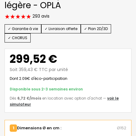
légère - OPLA
293 avis
✓ Garantie à vie
✓ Livraison offerte
✓ Plan 2D/3D
✓ CHORUS
299,52 €
Soit 359,43 € TTC par unité
Dont 2.09€ d'éco-participation
Disponible sous 2-3 semaines environ
Dès
6,72 €
/mois
en location avec option d'achat
—
voir le
simulateur
1
Dimensions Ø en cm :
Ø152