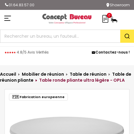
01.64.83.57.00
Showroom
0
Rec
4.8/5 Avis Vérifiés
Contactez-nous !
Accueil
Mobilier de réunion
Table de réunion
Table de
réunion pliante
Table ronde pliante ultra légère - OPLA