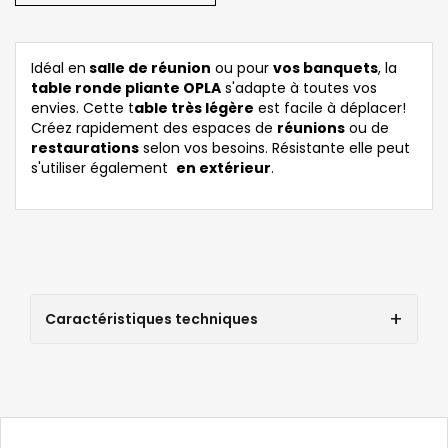
Idéal en
salle de réunion
ou pour
vos banquets
, la
table ronde pliante OPLA
s'adapte à toutes vos
envies. Cette t
able très légère
est facile à déplacer!
Créez rapidement des espaces de
réunions
ou de
restaurations
selon vos besoins. Résistante elle peut
s'utiliser également
en extérieur
.
Caractéristiques techniques