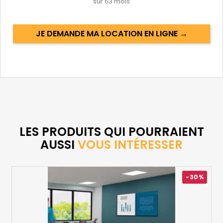
sur
63
mois
JE DEMANDE MA LOCATION EN LIGNE →
LES PRODUITS QUI POURRAIENT
AUSSI
VOUS INTÉRESSER
-30%