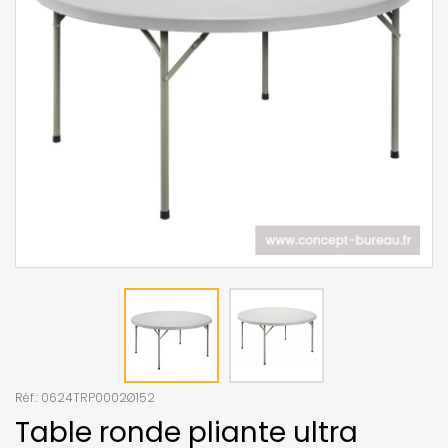
Réf.:
0624TRP0002Ø152
Table ronde pliante ultra