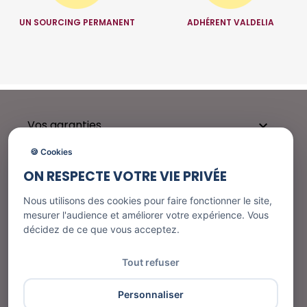
UN SOURCING PERMANENT
ADHÉRENT VALDELIA
Vos garanties

🍪 Cookies
ON RESPECTE VOTRE VIE PRIVÉE
Besoin d'aide ?

Nous utilisons des cookies pour faire fonctionner le site,
mesurer l'audience et améliorer votre expérience. Vous
décidez de ce que vous acceptez.
Nos services

Tout refuser
Informations
Personnaliser