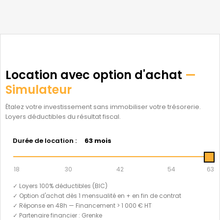
Location avec option d'achat
—
Simulateur
Étalez votre investissement sans immobiliser votre trésorerie.
Loyers déductibles du résultat fiscal.
Durée de location :
63 mois
18
30
42
54
63
✓ Loyers 100% déductibles (BIC)
✓ Option d'achat dès 1 mensualité en + en fin de contrat
✓ Réponse en 48h — Financement > 1 000 € HT
✓ Partenaire financier : Grenke