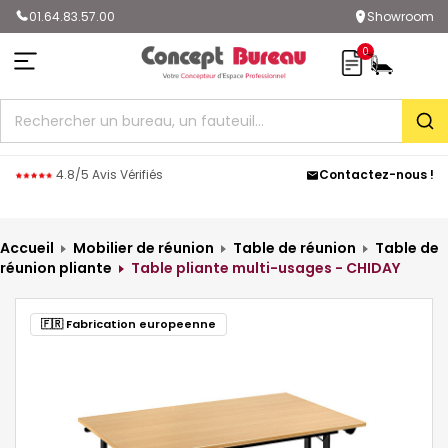
01.64.83.57.00
Showroom
0
Rec
4.8/5 Avis Vérifiés
Contactez-nous !
Accueil
Mobilier de réunion
Table de réunion
Table de
réunion pliante
Table pliante multi-usages - CHIDAY