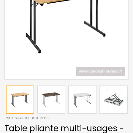
Réf.:
0624TRP0007L12P60
Table pliante multi-usages -