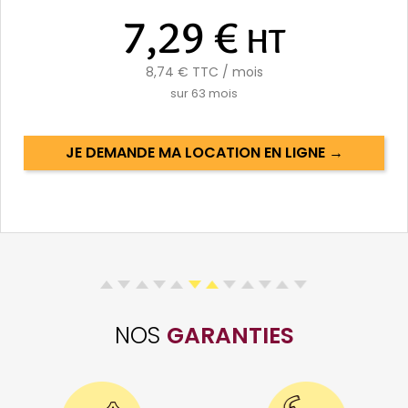
7,29 €
HT
8,74 €
TTC / mois
sur
63
mois
JE DEMANDE MA LOCATION EN LIGNE →
NOS
GARANTIES