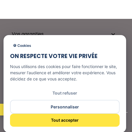
Vos garanties

🍪 Cookies
ON RESPECTE VOTRE VIE PRIVÉE
Besoin d'aide ?

Nous utilisons des cookies pour faire fonctionner le site,
mesurer l'audience et améliorer votre expérience. Vous
décidez de ce que vous acceptez.
Nos services

Tout refuser
Informations
Personnaliser
Tout accepter