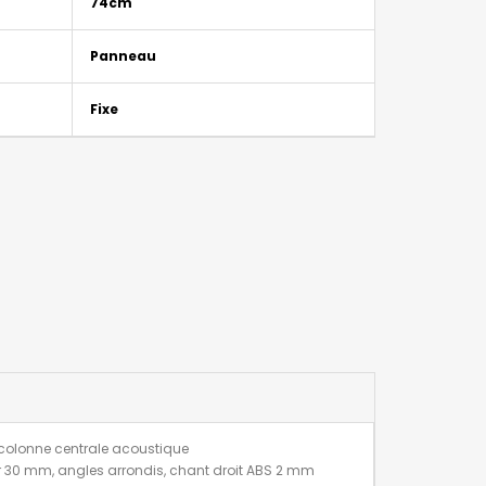
74cm
Panneau
Fixe
colonne centrale acoustique
r 30 mm, angles arrondis, chant droit ABS 2 mm