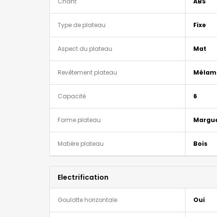
Chant
ABS
Type de plateau
Fixe
Aspect du plateau
Mat
Revêtement plateau
Mélam
Capacité
6
Forme plateau
Margue
Matière plateau
Bois
Electrification
Goulotte horizontale
Oui