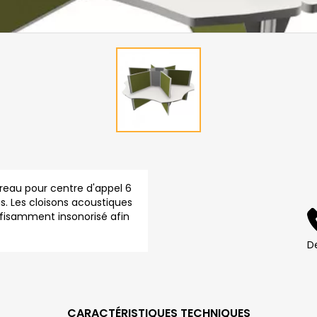
ureau pour centre d'appel 6
s. Les cloisons acoustiques
ffisamment insonorisé afin
D
CARACTÉRISTIQUES TECHNIQUES