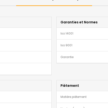
Garanties et Normes
Iso 14001
Iso 9001
Garantie
Piétement
Matière piétement