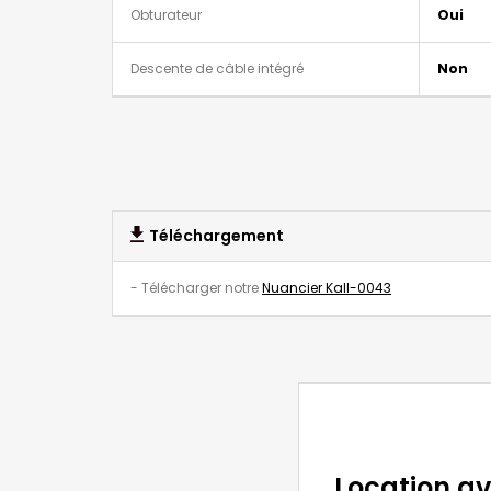
Obturateur
Oui
Descente de câble intégré
Non
Téléchargement
- Télécharger notre
Nuancier Kall-0043
Location a