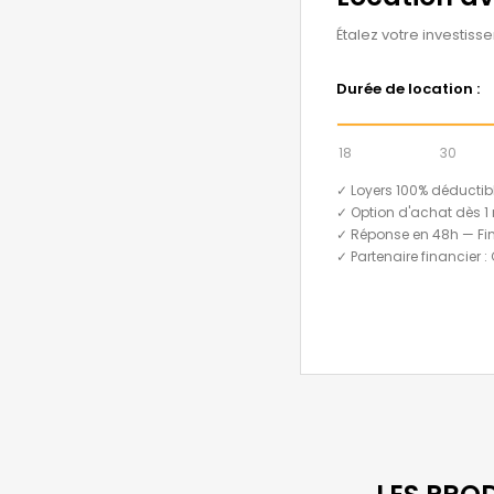
Étalez votre investiss
Durée de location :
18
30
✓ Loyers 100% déductib
✓ Option d'achat dès 1 
✓ Réponse en 48h — Fi
✓ Partenaire financier :